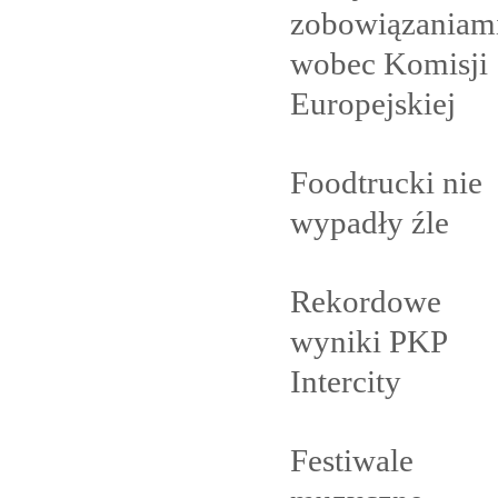
zobowiązaniam
wobec Komisji
Europejskiej
Foodtrucki nie
wypadły
źle
Rekordowe
wyniki PKP
Intercity
Festiwale