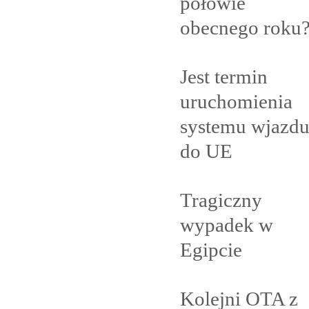
połowie
obecnego
roku
Jest termin
uruchomienia
systemu wjazd
do
UE
Tragiczny
wypadek w
Egipcie
Kolejni OTA z