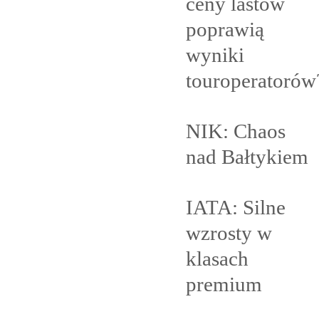
ceny lastów
poprawią
wyniki
touroperatorów
NIK: Chaos
nad
Bałtykiem
IATA: Silne
wzrosty w
klasach
premium