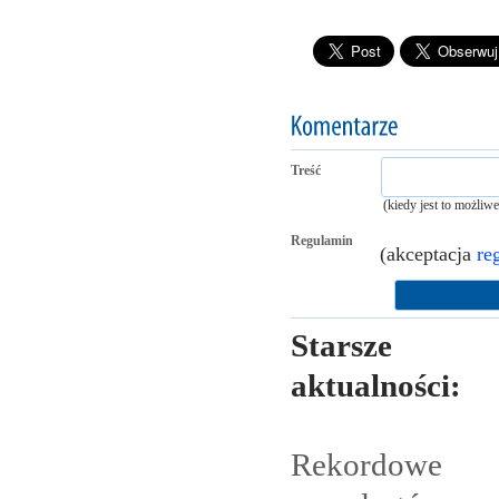
Treść
(kiedy jest to możliw
Regulamin
(akceptacja
re
Starsze
aktualności:
Rekordowe