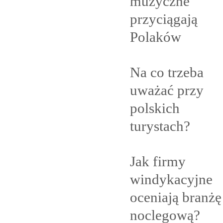
muzyczne
przyciągają
Polaków
Na co trzeba
uważać przy
polskich
turystach?
Jak firmy
windykacyjne
oceniają branżę
noclegową?