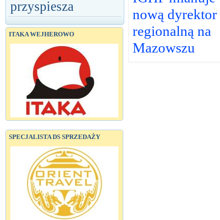
przyspiesza
nową dyrektor
regionalną na
ITAKA WEJHEROWO
Mazowszu
SPECJALISTA DS SPRZEDAŻY