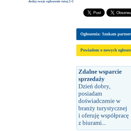
dodaj swoje ogłoszenie tutaj [+]
Ogłoszenia: Szukam partne
Powiadom o nowych ogłosze
Zdalne wsparcie
sprzedaży
Dzień dobry,
posiadam
doświadczenie w
branży turystycznej
i oferuję współpracę
z biurami...