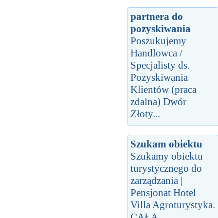
partnera do
pozyskiwania
Poszukujemy
Handlowca /
Specjalisty ds.
Pozyskiwania
Klientów (praca
zdalna) Dwór
Złoty...
Szukam obiektu
Szukamy obiektu
turystycznego do
zarządzania |
Pensjonat Hotel
Villa Agroturystyka.
CAŁA...