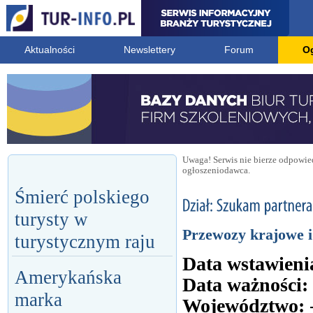
Aktualności
Newslettery
Forum
O
Uwaga! Serwis nie bierze odpowied
ogłoszeniodawca.
Śmierć polskiego
turysty w
Przewozy krajowe i
turystycznym raju
Data wstawieni
Amerykańska
Data ważności:
marka
Województwo: