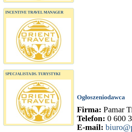
INCENTIVE TRAVEL MANAGER
SPECJALISTA DS. TURYSTYKI
Ogłoszeniodawca
Firma:
Pamar T
Telefon:
0 600 
E-mail:
biuro@p