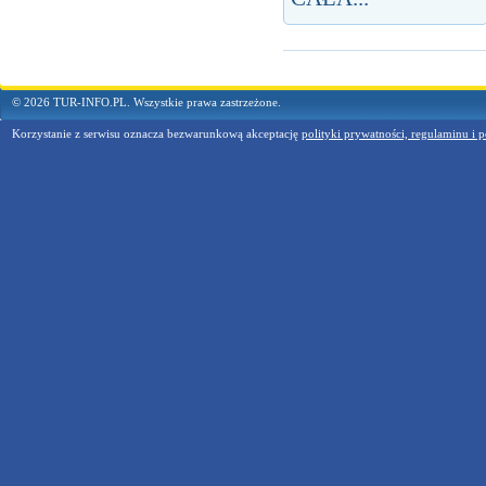
© 2026 TUR-INFO.PL. Wszystkie prawa zastrzeżone.
Korzystanie z serwisu oznacza bezwarunkową akceptację
polityki prywatności, regulaminu i p