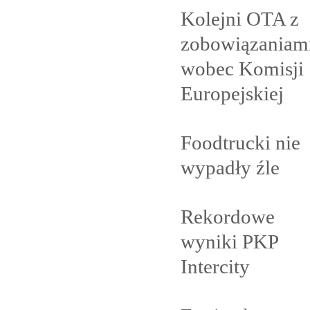
Kolejni OTA z
zobowiązaniam
wobec Komisji
Europejskiej
Foodtrucki nie
wypadły
źle
Rekordowe
wyniki PKP
Intercity