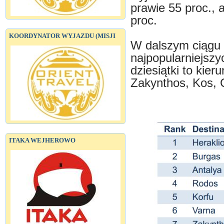
prawie 55 proc., 
proc.
KOORDYNATOR WYJAZDU (MISJI
W dalszym ciągu 
najpopularniejszy
dziesiątki to kier
Zakynthos, Kos, 
ITAKA WEJHEROWO