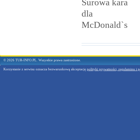
Surowa kara
dla
McDonald`s
© 2026 TUR-INFO.PL. Wszystkie prawa zastrzeżone.
Korzystanie z serwisu oznacza bezwarunkową akceptację
polityki prywatności, regulaminu i p