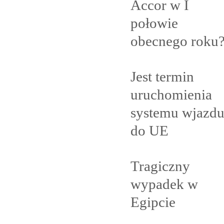
Accor w I
połowie
obecnego
roku
Jest termin
uruchomienia
systemu wjazd
do
UE
Tragiczny
wypadek w
Egipcie