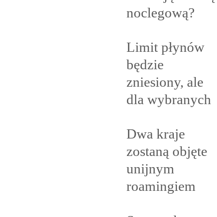
noclegową?
Limit płynów
będzie
zniesiony, ale
dla
wybranych
Dwa kraje
zostaną objęte
unijnym
roamingiem