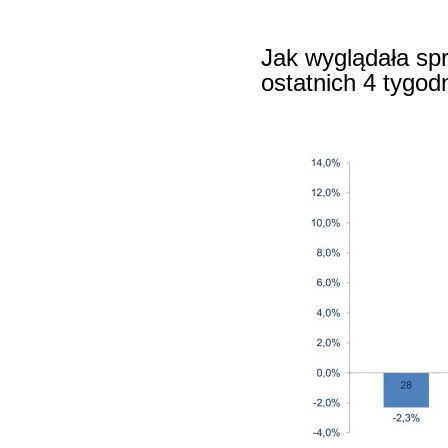
Jak wyglądała spr
ostatnich 4 tygodn