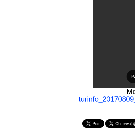
Mo
turinfo_2017080