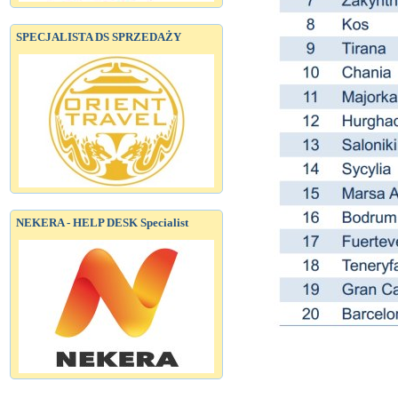
SPECJALISTA DS SPRZEDAŻY
NEKERA - HELP DESK Specialist