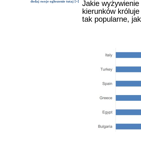
dodaj swoje ogłoszenie tutaj [+]
Jakie wyżywienie
kierunków króluje 
tak popularne, ja