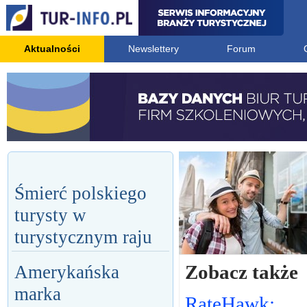
Aktualności
Newslettery
Forum
Śmierć polskiego
turysty w
turystycznym raju
Zobacz także
Amerykańska
marka
RateHawk: