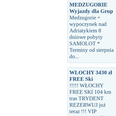
MEDZUGORIE
Wyjazdy dla Grup
Medzugorie +
wypoczynek nad
Adriatykiem 8
dniowe pobyty
SAMOLOT *
Terminy od sierpnia
do...
WLOCHY 3430 zł
FREE Ski
!!!!! WŁOCHY
FREE SKI 104 km
tras TRYDENT
REZERWUJ już
teraz !!! VIP