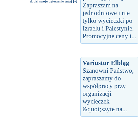
dodaj swoje ogłoszenie tutaj [+]
Zapraszam na
jednodniowe i nie
tylko wycieczki po
Izraelu i Palestynie.
Promocyjne ceny i...
Variustur Elbląg
Szanowni Państwo,
zapraszamy do
współpracy przy
organizacji
wycieczek
&quot;szyte na...