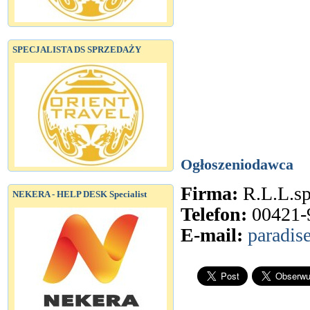
SPECJALISTA DS SPRZEDAŻY
Ogłoszeniodawca
Firma:
R.L.L.spo
NEKERA - HELP DESK Specialist
Telefon:
00421-
E-mail:
paradis