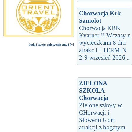
Chorwacja Krk
Samolot
Chorwacja KRK
Kvarner !! Wczasy z
wycieczkami 8 dni
dodaj swoje ogłoszenie tutaj [+]
atrakcji ! TERMIN
2-9 wrzesień 2026...
ZIELONA
SZKOŁA
Chorwacja
Zielone szkoły w
CHorwacji i
Słowenii 6 dni
atrakcji z bogatym