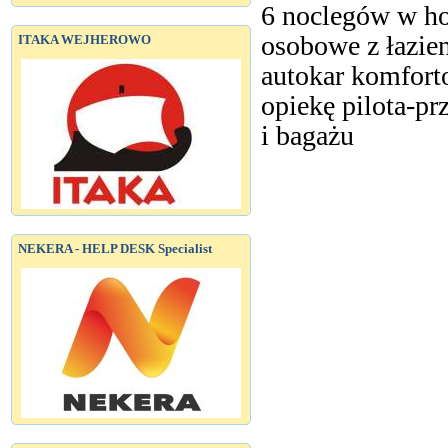
6 noclegów w hot
osobowe z łazien
ITAKA WEJHEROWO
autokar komfort
opiekę pilota-p
i bagażu
NEKERA - HELP DESK Specialist