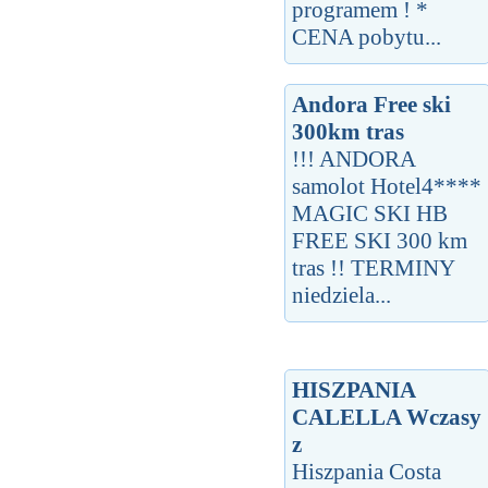
programem ! *
CENA pobytu...
Andora Free ski
300km tras
!!! ANDORA
samolot Hotel4****
MAGIC SKI HB
FREE SKI 300 km
tras !! TERMINY
niedziela...
HISZPANIA
CALELLA Wczasy
z
Hiszpania Costa