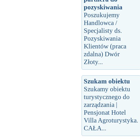
pozyskiwania
Poszukujemy
Handlowca /
Specjalisty ds.
Pozyskiwania
Klientów (praca
zdalna) Dwór
Złoty...
Szukam obiektu
Szukamy obiektu
turystycznego do
zarządzania |
Pensjonat Hotel
Villa Agroturystyka.
CAŁA...