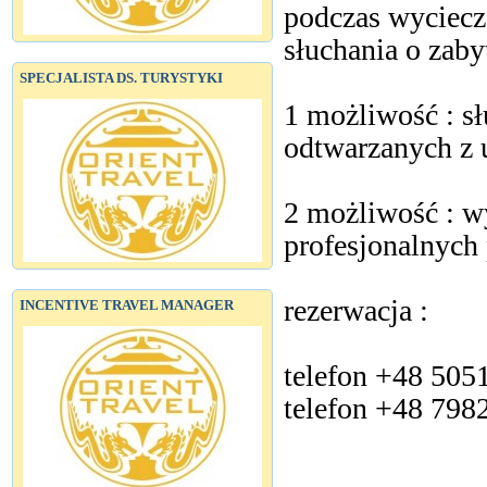
podczas wyciecz
słuchania o zaby
SPECJALISTA DS. TURYSTYKI
1 możliwość : s
odtwarzanych z 
2 możliwość : w
profesjonalnyc
rezerwacja :
INCENTIVE TRAVEL MANAGER
telefon +48 505
telefon +48 798