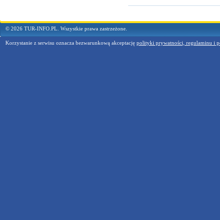
© 2026 TUR-INFO.PL. Wszystkie prawa zastrzeżone.
Korzystanie z serwisu oznacza bezwarunkową akceptację
polityki prywatności, regulaminu i p