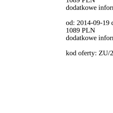
dodatkowe info
od: 2014-09-19 d
1089 PLN
dodatkowe info
kod oferty: ZU/