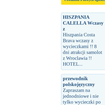
HISZPANIA
CALELLA Wczasy
z
Hiszpania Costa
Brava wczasy z
wycieczkami !! 8
dni atrakcji samolot
z Wroclawia !!
HOTEL...
przewodnik
polskojęzyczny
Zapraszam na
jednodniowe i nie
tylko wycieczki po