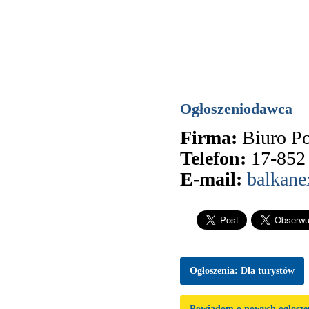
Ogłoszeniodawca
Firma:
Biuro 
Telefon:
17-852
E-mail:
balkane
Ogłoszenia: Dla turystów
Powiadom o nowych ogłosze