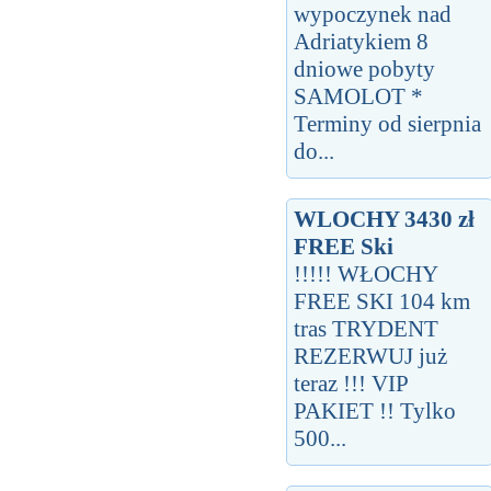
wypoczynek nad
Adriatykiem 8
dniowe pobyty
SAMOLOT *
Terminy od sierpnia
do...
WLOCHY 3430 zł
FREE Ski
!!!!! WŁOCHY
FREE SKI 104 km
tras TRYDENT
REZERWUJ już
teraz !!! VIP
PAKIET !! Tylko
500...