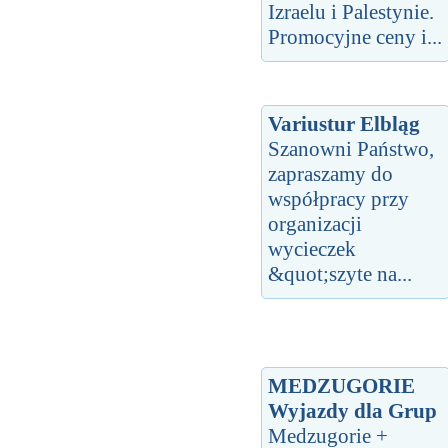
Izraelu i Palestynie.
Promocyjne ceny i...
Variustur Elbląg
Szanowni Państwo,
zapraszamy do
współpracy przy
organizacji
wycieczek
&quot;szyte na...
MEDZUGORIE
Wyjazdy dla Grup
Medzugorie +