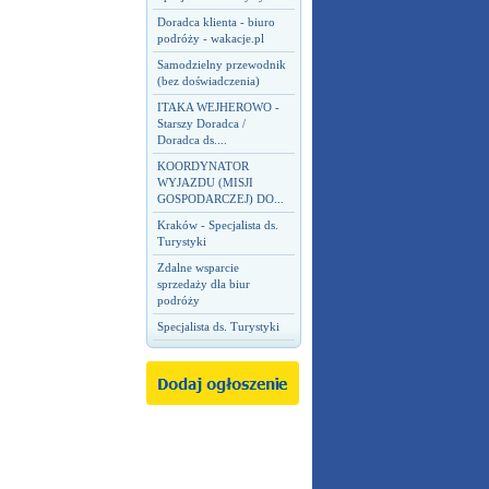
Doradca klienta - biuro
podróży - wakacje.pl
Samodzielny przewodnik
(bez doświadczenia)
ITAKA WEJHEROWO -
Starszy Doradca /
Doradca ds....
KOORDYNATOR
WYJAZDU (MISJI
GOSPODARCZEJ) DO...
Kraków - Specjalista ds.
Turystyki
Zdalne wsparcie
sprzedaży dla biur
podróży
Specjalista ds. Turystyki