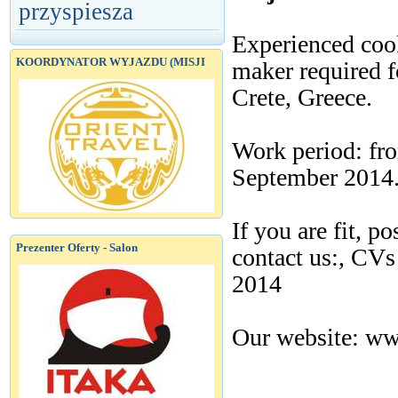
przyspiesza
Experienced cook
KOORDYNATOR WYJAZDU (MISJI
maker required 
Crete, Greece.
Work period: fro
September 2014
If you are fit, p
Prezenter Oferty - Salon
contact us:, CVs
2014
Our website: ww