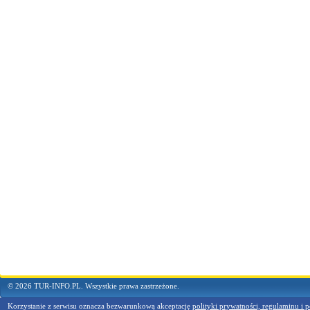
© 2026 TUR-INFO.PL. Wszystkie prawa zastrzeżone.
Korzystanie z serwisu oznacza bezwarunkową akceptację
polityki prywatności, regulaminu i p