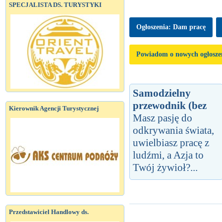
SPECJALISTA DS. TURYSTYKI
Ogłoszenia: Dam pracę
Powiadom o nowych ogłosze
Samodzielny
przewodnik (bez
Kierownik Agencji Turystycznej
Masz pasję do
odkrywania świata,
uwielbiasz pracę z
ludźmi, a Azja to
Twój żywioł?...
Przedstawiciel Handlowy ds.