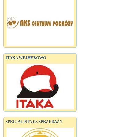
ITAKA WEJHEROWO
SPECJALISTA DS SPRZEDAŻY