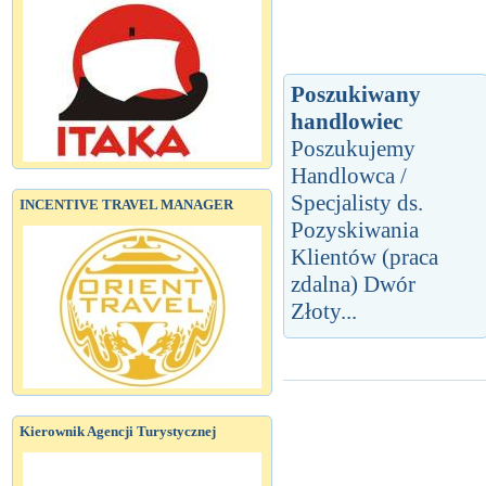
Poszukiwany
handlowiec
Poszukujemy
Handlowca /
Specjalisty ds.
INCENTIVE TRAVEL MANAGER
Pozyskiwania
Klientów (praca
zdalna) Dwór
Złoty...
Kierownik Agencji Turystycznej