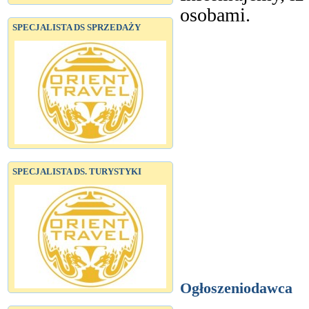
osobami.
SPECJALISTA DS SPRZEDAŻY
SPECJALISTA DS. TURYSTYKI
Ogłoszeniodawca