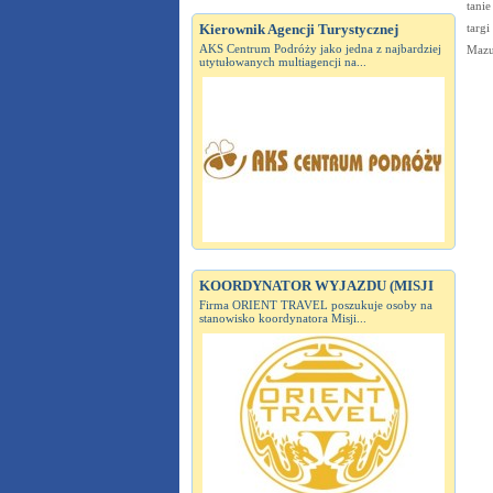
tanie
targi
Kierownik Agencji Turystycznej
AKS Centrum Podróży jako jedna z najbardziej
Mazu
utytułowanych multiagencji na...
KOORDYNATOR WYJAZDU (MISJI
Firma ORIENT TRAVEL poszukuje osoby na
stanowisko koordynatora Misji...