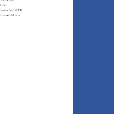
 ofert
okarem do GRECJI
ry marokańskiej w