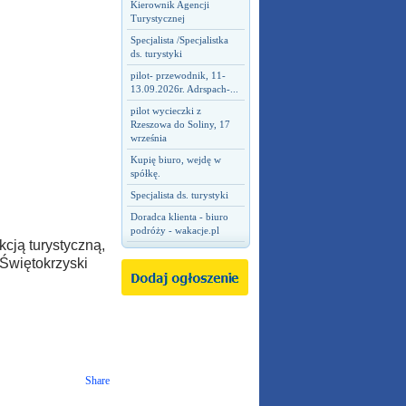
Kierownik Agencji
Turystycznej
Specjalista /Specjalistka
ds. turystyki
pilot- przewodnik, 11-
13.09.2026r. Adrspach-...
pilot wycieczki z
Rzeszowa do Soliny, 17
września
Kupię biuro, wejdę w
spółkę.
Specjalista ds. turystyki
Doradca klienta - biuro
podróży - wakacje.pl
cją turystyczną,
 Świętokrzyski
Share