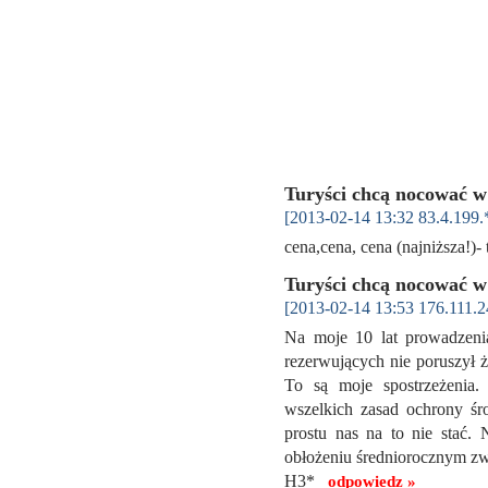
Turyści chcą nocować w
[2013-02-14 13:32 83.4.199.
cena,cena, cena (najniższa!)-
Turyści chcą nocować w
[2013-02-14 13:53 176.111.2
Na moje 10 lat prowadzeni
rezerwujących nie poruszył 
To są moje spostrzeżenia.
wszelkich zasad ochrony śro
prostu nas na to nie stać. 
obłożeniu średniorocznym zwro
H3*
odpowiedz »