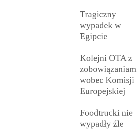
Tragiczny
wypadek w
Egipcie
Kolejni OTA z
zobowiązaniam
wobec Komisji
Europejskiej
Foodtrucki nie
wypadły
źle