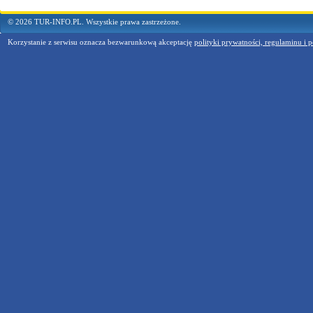
© 2026 TUR-INFO.PL. Wszystkie prawa zastrzeżone.
Korzystanie z serwisu oznacza bezwarunkową akceptację
polityki prywatności, regulaminu i p