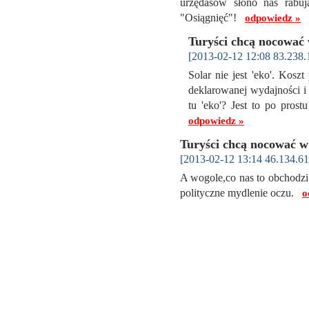
urzędasów słono nas rab
"Osiągnięć"!
odpowiedz »
Turyści chcą nocować 
[2013-02-12 12:08 83.238.
Solar nie jest 'eko'. Koszt
deklarowanej wydajności i k
tu 'eko'? Jest to po pros
odpowiedz »
Turyści chcą nocować w
[2013-02-12 13:14 46.134.61
A wogole,co nas to obchodzi!
polityczne mydlenie oczu.
o