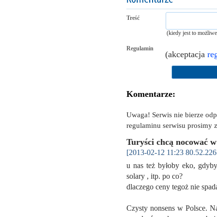
Treść
(kiedy jest to możliw
Regulamin
(akceptacja
re
Komentarze:
Uwaga! Serwis nie bierze od
regulaminu serwisu prosimy z
Turyści chcą nocować w
[2013-02-12 11:23 80.52.226
u nas też byłoby eko, gdyby
solary , itp. po co?
dlaczego ceny tegoż nie spada
Czysty nonsens w Polsce. Na