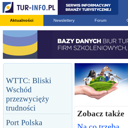
Aktualności
Newslettery
Forum
WTTC: Bliski
Wschód
przezwycięży
trudności
Zobacz także
Port Polska
Na co trzeba