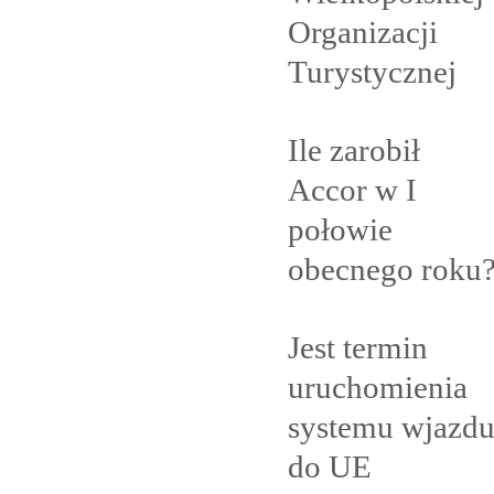
Organizacji
Turystycznej
Ile zarobił
Accor w I
połowie
obecnego
roku
Jest termin
uruchomienia
systemu wjazd
do
UE