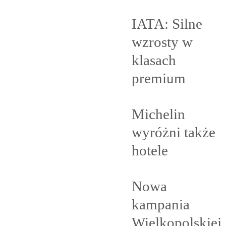
IATA: Silne
wzrosty w
klasach
premium
Michelin
wyróżni także
hotele
Nowa
kampania
Wielkopolskiej