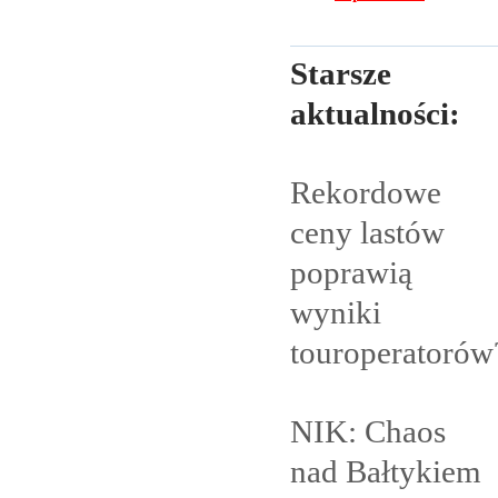
Starsze
aktualności:
Rekordowe
ceny lastów
poprawią
wyniki
touroperatorów
NIK: Chaos
nad
Bałtykiem