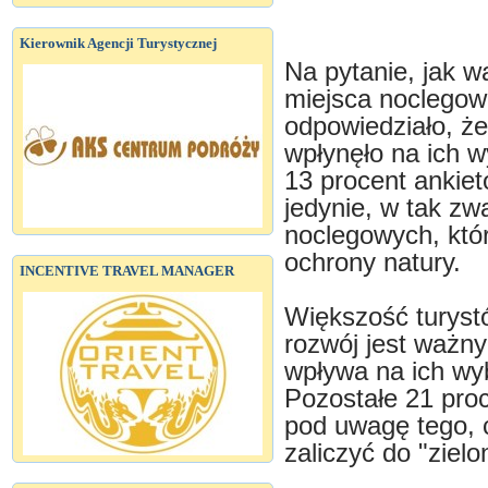
Kierownik Agencji Turystycznej
Na pytanie, jak 
miejsca noclegow
odpowiedziało, że
wpłynęło na ich 
13 procent ankiet
jedynie, w tak zw
noclegowych, któ
ochrony natury.
INCENTIVE TRAVEL MANAGER
Większość turys
rozwój jest ważny
wpływa na ich wy
Pozostałe 21 proc
pod uwagę tego, 
zaliczyć do "zielo