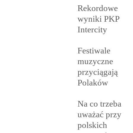
Rekordowe
wyniki PKP
Intercity
Festiwale
muzyczne
przyciągają
Polaków
Na co trzeba
uważać przy
polskich