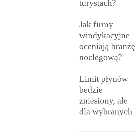
turystach?
Jak firmy
windykacyjne
oceniają branżę
noclegową?
Limit płynów
będzie
zniesiony, ale
dla
wybranych