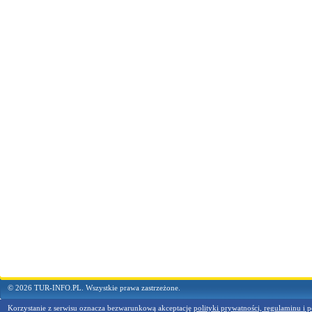
© 2026 TUR-INFO.PL. Wszystkie prawa zastrzeżone.
Korzystanie z serwisu oznacza bezwarunkową akceptację
polityki prywatności, regulaminu i p