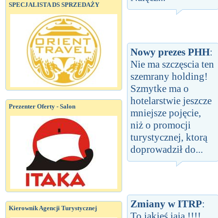
SPECJALISTA DS SPRZEDAŻY
Nowy prezes PHH
:
Nie ma szczęscia ten
szemrany holding!
Szmytke ma o
hotelarstwie jeszcze
Prezenter Oferty - Salon
mniejsze pojęcie,
niż o promocji
turystycznej, ktorą
doprowadził do...
Zmiany w ITRP
:
Kierownik Agencji Turystycznej
To jakieś jaja !!!!