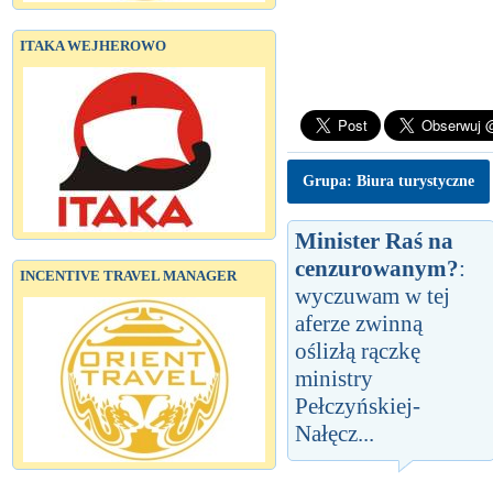
ITAKA WEJHEROWO
Grupa: Biura turystyczne
Minister Raś na
cenzurowanym?
:
INCENTIVE TRAVEL MANAGER
wyczuwam w tej
aferze zwinną
oślizłą rączkę
ministry
Pełczyńskiej-
Nałęcz...