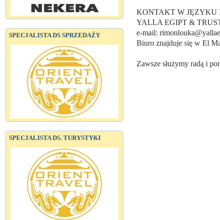
KONTAKT W JĘZYKU 
YALLA EGIPT & TRUST
e-mail: rimonlouka@yalla
SPECJALISTA DS SPRZEDAŻY
Biuro znajduje się w El M
Zawsze służymy radą i po
SPECJALISTA DS. TURYSTYKI