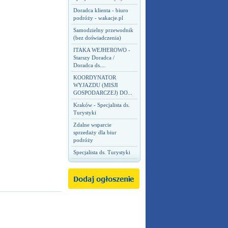
Doradca klienta - biuro
podróży - wakacje.pl
Samodzielny przewodnik
(bez doświadczenia)
ITAKA WEJHEROWO -
Starszy Doradca /
Doradca ds....
KOORDYNATOR
WYJAZDU (MISJI
GOSPODARCZEJ) DO...
Kraków - Specjalista ds.
Turystyki
Zdalne wsparcie
sprzedaży dla biur
podróży
Specjalista ds. Turystyki