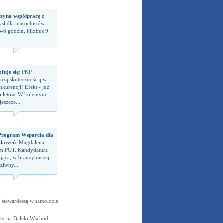
czyna współpracę z
sł dla masochistów -
5-6 godzin, Flixbus 9
fuje się
: PKP
dużą skutecznością w
kurencji! Efekt - już
biletów. W kolejnym
eszcze...
rogram Wsparcia dla
darzeń
: Magdalena
em POT. Kandydatura
jąca, w branży raczej
ziwny...
 z stewardessą w samolocie
oty na Daleki Wschód