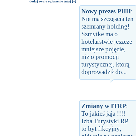
dodaj swoje ogłoszenie tutaj [+]
Nowy prezes PHH
:
Nie ma szczęscia ten
szemrany holding!
Szmytke ma o
hotelarstwie jeszcze
mniejsze pojęcie,
niż o promocji
turystycznej, ktorą
doprowadził do...
Zmiany w ITRP
:
To jakieś jaja !!!!
Izba Turystyki RP
to byt fikcyjny,