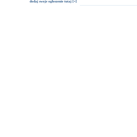
dodaj swoje ogłoszenie tutaj [+]