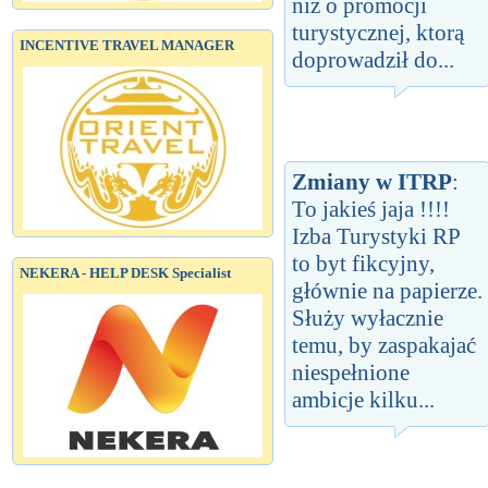
niż o promocji
turystycznej, ktorą
INCENTIVE TRAVEL MANAGER
doprowadził do...
Zmiany w ITRP
:
To jakieś jaja !!!!
Izba Turystyki RP
to byt fikcyjny,
NEKERA - HELP DESK Specialist
głównie na papierze.
Służy wyłacznie
temu, by zaspakajać
niespełnione
ambicje kilku...