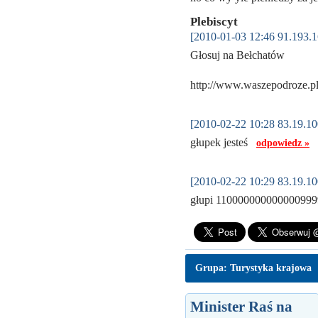
Plebiscyt
[2010-01-03 12:46 91.193.1
Głosuj na Bełchatów
http://www.waszepodroze.p
[2010-02-22 10:28 83.19.10
głupek jesteś
odpowiedz »
[2010-02-22 10:29 83.19.10
głupi 1100000000000009
Grupa: Turystyka krajowa
Minister Raś na