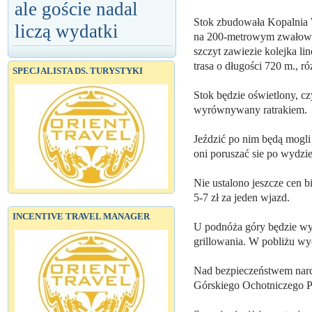
ale goście nadal
Stok zbudowała Kopalnia 
liczą wydatki
na 200-metrowym zwałowi
szczyt zawiezie kolejka li
trasa o długości 720 m., 
SPECJALISTA DS. TURYSTYKI
Stok będzie oświetlony, c
wyrównywany ratrakiem.
Jeździć po nim będą mogli
oni poruszać sie po wydzi
Nie ustalono jeszcze cen b
5-7 zł za jeden wjazd.
INCENTIVE TRAVEL MANAGER
U podnóża góry będzie wypo
grillowania. W pobliżu wyc
Nad bezpieczeństwem narc
Górskiego Ochotniczego 