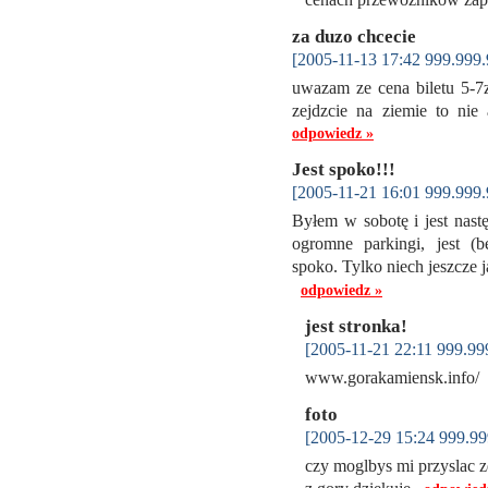
za duzo chcecie
[2005-11-13 17:42 999.999.
uwazam ze cena biletu 5-7z
zejdzcie na ziemie to ni
odpowiedz »
Jest spoko!!!
[2005-11-21 16:01 999.999.
Byłem w sobotę i jest nastę
ogromne parkingi, jest (b
spoko. Tylko niech jeszcze j
odpowiedz »
jest stronka!
[2005-11-21 22:11 999.99
www.gorakamiensk.info
foto
[2005-12-29 15:24 999.99
czy moglbys mi przyslac z