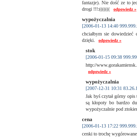
fantazje). Nie dość ze to j
drogi !!!:(((((((
odpowiedz »
wypożyczalnia
[2006-01-13 14:40 999.999.
chciałbym sie dowiedzieć c
dzięki.
odpowiedz »
stok
[2006-01-15 09:38 999.99
http://www.gorakamiensk.
odpowiedz »
wypożyczalnia
[2007-12-31 10:31 83.26.
Jak byś czytał górny opis
są kłopoty bo bardzo du
wypożyczalnie pod ztokie
cena
[2006-01-13 17:22 999.999.
cenki to trochę wygórowane