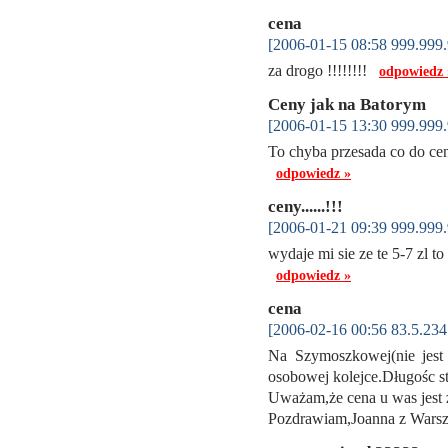
cena
[2006-01-15 08:58 999.999.
za drogo !!!!!!!!
odpowiedz 
Ceny jak na Batorym
[2006-01-15 13:30 999.999.
To chyba przesada co do ceny
odpowiedz »
ceny......!!!
[2006-01-21 09:39 999.999.
wydaje mi sie ze te 5-7 zl t
odpowiedz »
cena
[2006-02-16 00:56 83.5.234
Na Szymoszkowej(nie jest z
osobowej kolejce.Długośc s
Uważam,że cena u was jest
Pozdrawiam,Joanna z Wa