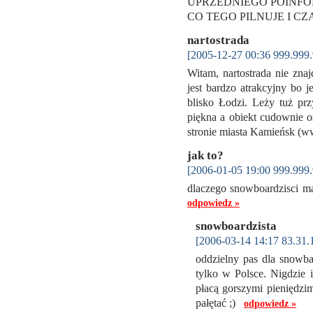
UPRZEDNIEGO POINFO
CO TEGO PILNUJE I CZ
nartostrada
[2005-12-27 00:36 999.999.
Witam, nartostrada nie zna
jest bardzo atrakcyjny bo 
blisko Łodzi. Leży tuż pr
piękna a obiekt cudownie oś
stronie miasta Kamieńsk (
jak to?
[2006-01-05 19:00 999.999.
dlaczego snowboardzisci ma
odpowiedz »
snowboardzista
[2006-03-14 14:17 83.31.
oddzielny pas dla snowbar
tylko w Polsce. Nigdzie 
płacą gorszymi pieniędzimi
pałętać ;)
odpowiedz »