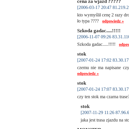
cena za wjazd ?????
[2006-03-17 20:47 81.219.2
kto wymyślił cenę 2 razy dr
ło typa ????
odpowiedz »
Szkoda gadac.....!!!!!
[2006-11-07 09:26 83.31.11
Szkoda gadac.....!!!!!
odpow
stok
[2007-01-24 17:02 83.30.17
czemu nie ma napisane czy j
odpowiedz »
stok
[2007-01-24 17:07 83.30.17
czy ten stok ma czarna tra
stok
[2007-11-29 11:26 87.96.6
jaka jest trasa zjazdu na 