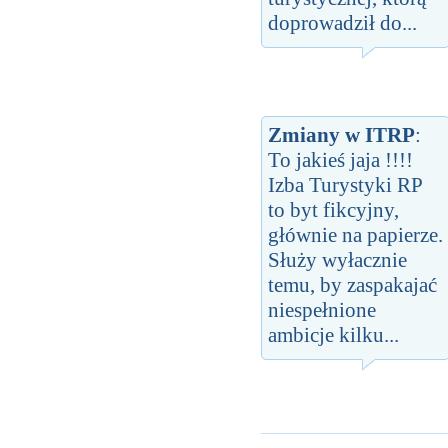
doprowadził do...
Zmiany w ITRP
:
To jakieś jaja !!!!
Izba Turystyki RP
to byt fikcyjny,
głównie na papierze.
Służy wyłacznie
temu, by zaspakajać
niespełnione
ambicje kilku...