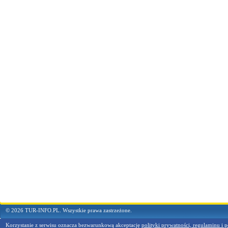
© 2026 TUR-INFO.PL. Wszystkie prawa zastrzeżone.
Korzystanie z serwisu oznacza bezwarunkową akceptację
polityki prywatności, regulaminu i p