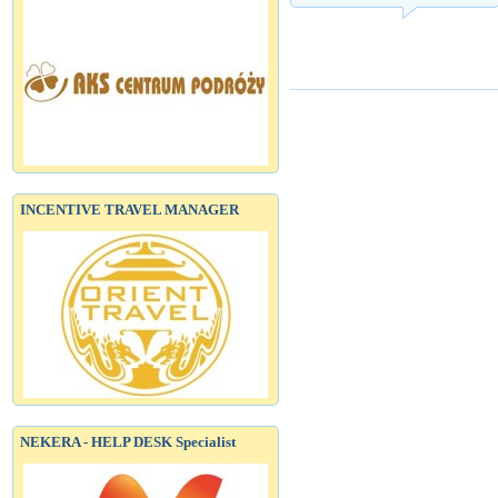
INCENTIVE TRAVEL MANAGER
NEKERA - HELP DESK Specialist