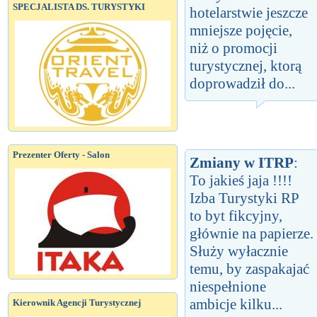
SPECJALISTA DS. TURYSTYKI
hotelarstwie jeszcze
mniejsze pojęcie,
niż o promocji
turystycznej, ktorą
doprowadził do...
Prezenter Oferty - Salon
Zmiany w ITRP
:
To jakieś jaja !!!!
Izba Turystyki RP
to byt fikcyjny,
głównie na papierze.
Służy wyłacznie
temu, by zaspakajać
niespełnione
ambicje kilku...
Kierownik Agencji Turystycznej