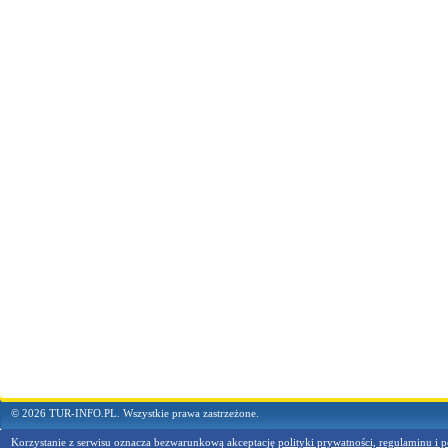
© 2026 TUR-INFO.PL. Wszystkie prawa zastrzeżone.
Korzystanie z serwisu oznacza bezwarunkową akceptację
polityki prywatności, regulaminu i p