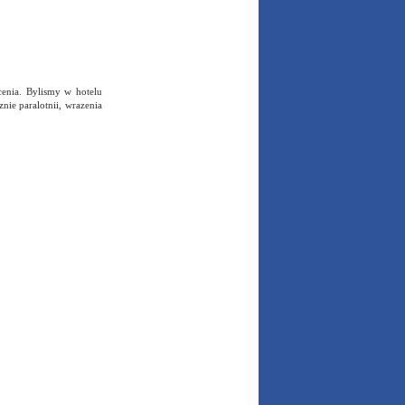
enia. Bylismy w hotelu
nie paralotnii, wrazenia