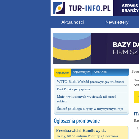
Aktualności
Newslettery
For
Najważniejsze
Archiwum
Najnowsze
Uwag
WTTC: Bliski Wschód przezwycięży trudności
Admi
Port Polska przyspiesza
Mniej wykupionych wycieczek niż przed
rokiem
Śmierć polskiego turysty w turystycznym raju
IT
Dat
C
Przedstawiciel Handlowy ds.
To my, AKS Centrum Podróży z Chorzowa