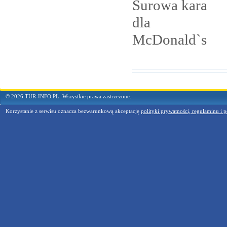
Surowa kara
dla
McDonald`s
© 2026 TUR-INFO.PL. Wszystkie prawa zastrzeżone.
Korzystanie z serwisu oznacza bezwarunkową akceptację
polityki prywatności, regulaminu i p