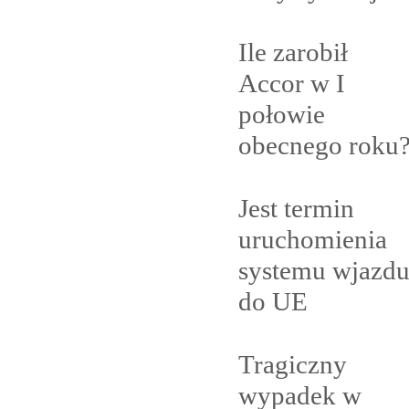
Ile zarobił
Accor w I
połowie
obecnego
roku
Jest termin
uruchomienia
systemu wjazd
do
UE
Tragiczny
wypadek w