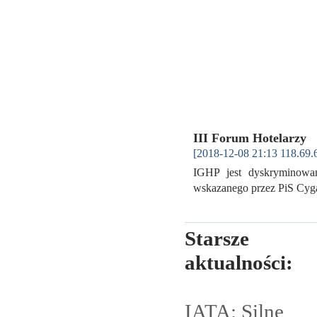
III Forum Hotelarzy
[2018-12-08 21:13 118.69.
IGHP jest dyskryminowan
wskazanego przez PiS Cyga
Starsze
aktualności:
IATA: Silne