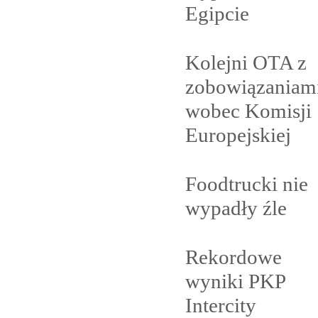
Egipcie
Kolejni OTA z
zobowiązaniam
wobec Komisji
Europejskiej
Foodtrucki nie
wypadły
źle
Rekordowe
wyniki PKP
Intercity