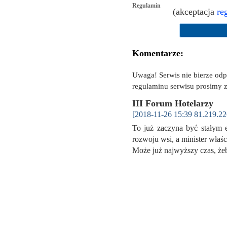
Regulamin
(akceptacja
re
Komentarze:
Uwaga! Serwis nie bierze od
regulaminu serwisu prosimy z
III Forum Hotelarzy
[2018-11-26 15:39 81.219.22
To już zaczyna być stałym 
rozwoju wsi, a minister właś
Może już najwyższy czas, 