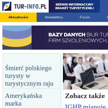
Aktualności
Newslettery
Forum
Śmierć polskiego
turysty w
turystycznym raju
Zobacz także
Amerykańska
marka
IGHP mianuje