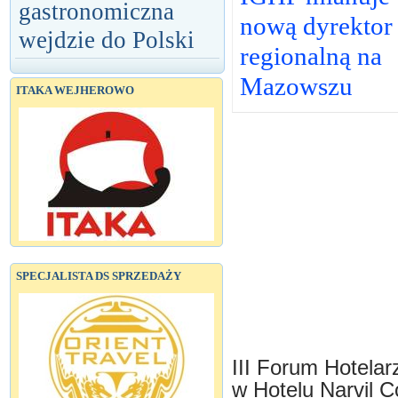
gastronomiczna
nową dyrektor
wejdzie do Polski
regionalną na
Mazowszu
ITAKA WEJHEROWO
SPECJALISTA DS SPRZEDAŻY
III Forum Hotelar
w Hotelu Narvil 