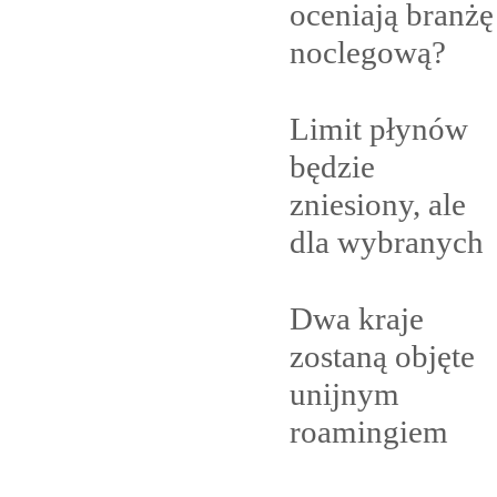
oceniają branżę
noclegową?
Limit płynów
będzie
zniesiony, ale
dla
wybranych
Dwa kraje
zostaną objęte
unijnym
roamingiem