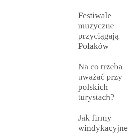
Festiwale
muzyczne
przyciągają
Polaków
Na co trzeba
uważać przy
polskich
turystach?
Jak firmy
windykacyjne