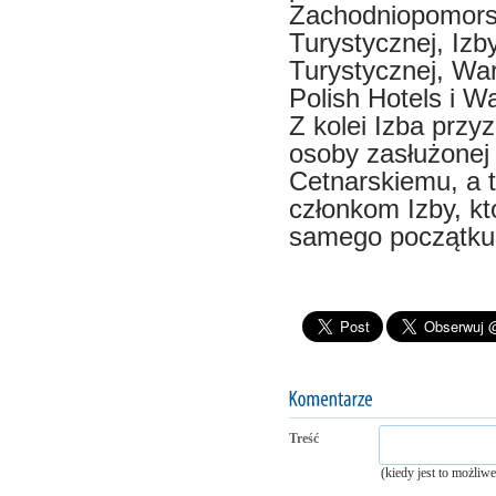
Zachodniopomorsk
Turystycznej, Izb
Turystycznej, Wa
Polish Hotels i W
Z kolei Izba przy
osoby zasłużonej
Cetnarskiemu, a t
członkom Izby, któ
samego początku
Treść
(kiedy jest to możliw