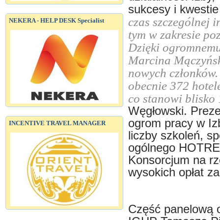
sukcesy i kwesti
czas szczególnej i
NEKERA - HELP DESK Specialist
tym w zakresie po
Dzięki ogromnemu
Marcina Mączyńsk
nowych członków.
obecnie 372 hotel
co stanowi blisko 
Węgłowski. Preze
ogrom pracy w Izb
INCENTIVE TRAVEL MANAGER
liczby szkoleń, s
ogólnego HOTREC
Konsorcjum na rz
wysokich opłat za
Część panelową o