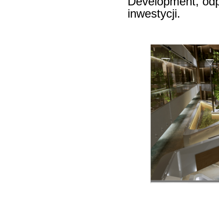
Development, odp
inwestycji.