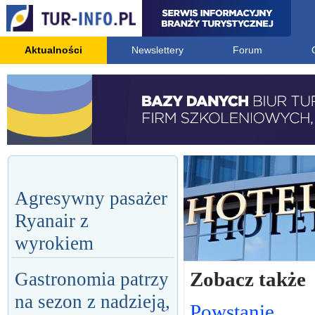
Aktualności
Newslettery
Forum
Agresywny pasażer
Ryanair z
wyrokiem
Zobacz także
Gastronomia patrzy
na sezon z nadzieją,
Powstanie