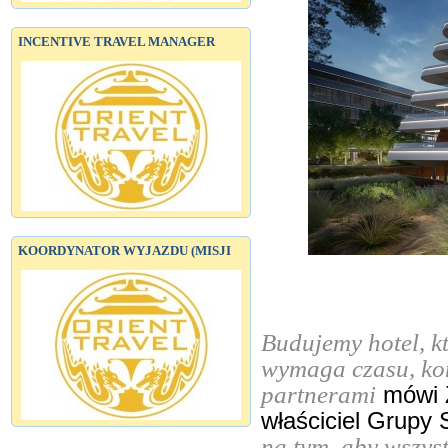
INCENTIVE TRAVEL MANAGER
KOORDYNATOR WYJAZDU (MISJI
Budujemy hotel, k
wymaga czasu, kon
partnerami
mówi Z
właściciel Grupy
na tym, aby wszyst