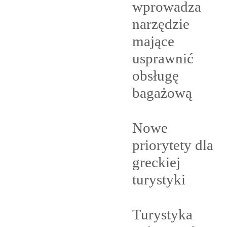
wprowadza
narzędzie
mające
usprawnić
obsługę
bagażową
Nowe
priorytety dla
greckiej
turystyki
Turystyka