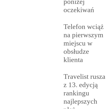
poniżej
oczekiwań
Telefon wciąż
na pierwszym
miejscu w
obsłudze
klienta
Travelist rusza
z 13. edycją
rankingu
najlepszych