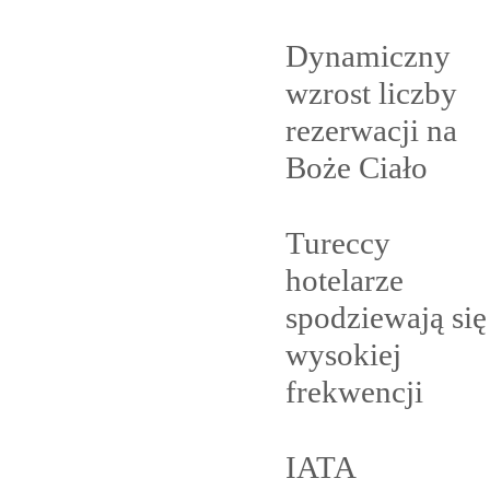
Dynamiczny
wzrost liczby
rezerwacji na
Boże
Ciało
Tureccy
hotelarze
spodziewają się
wysokiej
frekwencji
IATA