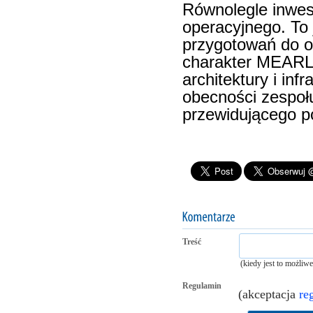
Równolegle inwes
operacyjnego. To
przygotowań do o
charakter MEARL b
architektury i inf
obecności zespoł
przewidującego p
Treść
(kiedy jest to możliw
Regulamin
(akceptacja
re