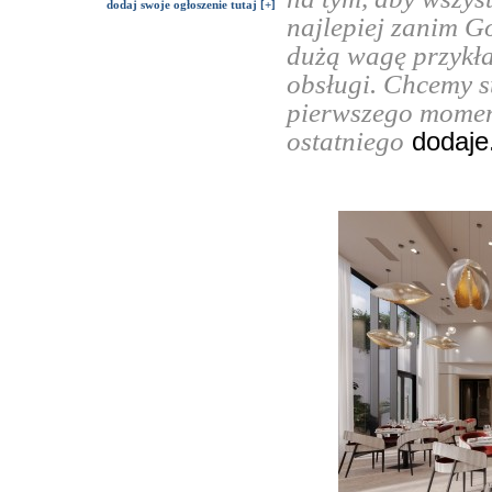
dodaj swoje ogłoszenie tutaj [+]
najlepiej zanim Go
dużą wagę przykła
obsługi. Chcemy s
pierwszego momen
ostatniego
dodaje