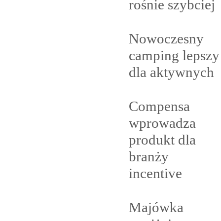
rośnie
szybciej
Nowoczesny
camping lepszy
dla
aktywnych
Compensa
wprowadza
produkt dla
branży
incentive
Majówka