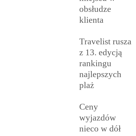
obsłudze
klienta
Travelist rusza
z 13. edycją
rankingu
najlepszych
plaż
Ceny
wyjazdów
nieco w
dół