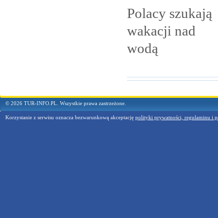
Polacy szukają
wakacji nad
wodą
© 2026 TUR-INFO.PL. Wszystkie prawa zastrzeżone.
Korzystanie z serwisu oznacza bezwarunkową akceptację
polityki prywatności, regulaminu i p