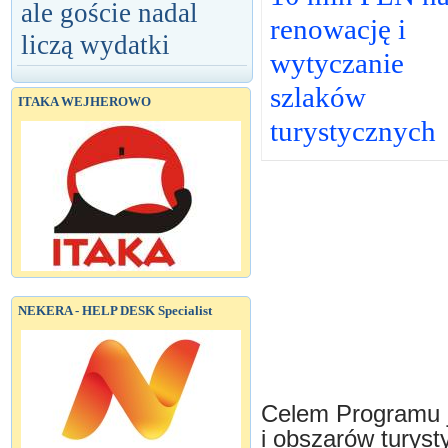
ale goście nadal
renowację i
liczą wydatki
wytyczanie
szlaków
ITAKA WEJHEROWO
turystycznych
NEKERA - HELP DESK Specialist
Celem Programu 
i obszarów turysty