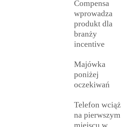
Compensa
wprowadza
produkt dla
branży
incentive
Majówka
poniżej
oczekiwań
Telefon wciąż
na pierwszym
miejscu w