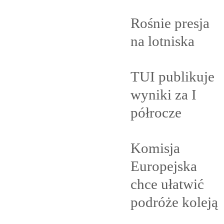
Rośnie presja
na
lotniska
TUI publikuje
wyniki za I
półrocze
Komisja
Europejska
chce ułatwić
podróże
koleją