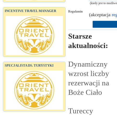
(kiedy jest to możliw
INCENTIVE TRAVEL MANAGER
Regulamin
(akceptacja
re
Starsze
aktualności:
Dynamiczny
SPECJALISTA DS. TURYSTYKI
wzrost liczby
rezerwacji na
Boże
Ciało
Tureccy