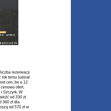
liczba rezerwacji
 rok temu (udział
ost cen, bo o 12
 cenowo ofert.
 i Szczyrk. W
aleźć od 330 zł
 360 zł dla
oszą od 570 zł w