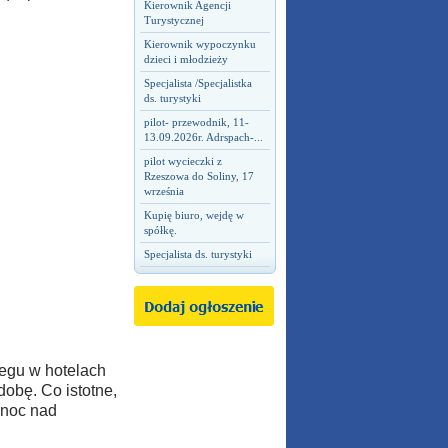
Kierownik Agencji
Turystycznej
Kierownik wypoczynku
dzieci i młodzieży
Specjalista /Specjalistka
ds. turystyki
pilot- przewodnik, 11-
13.09.2026r. Adrspach-...
pilot wycieczki z
Rzeszowa do Soliny, 17
września
Kupię biuro, wejdę w
spółkę.
Specjalista ds. turystyki
egu w hotelach
dobę. Co istotne,
 noc nad