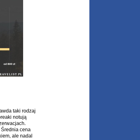
awda taki rodzaj
reaki notują
ezerwacjach.
. Średnia cena
kiem, ale nadal