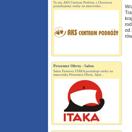
To my, AKS Centrum Podróży z Chorzowa
poszukujemy osoby na stanowisko...
Wra
Tra
kra
rod
od 
rów
Prezenter Oferty - Salon
Salon Firmowy ITAKA poszukuje osoby na
stanowisko Prezentera Oferty. Jakie...