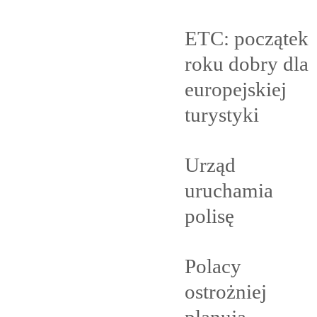
ETC: początek
roku dobry dla
europejskiej
turystyki
Urząd
uruchamia
polisę
Polacy
ostrożniej
planują