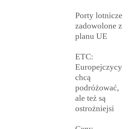
Porty lotnicze
zadowolone z
planu
UE
ETC:
Europejczycy
chcą
podróżować,
ale też są
ostrożniejsi
Ceny