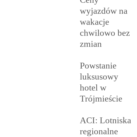
wyjazdów na
wakacje
chwilowo bez
zmian
Powstanie
luksusowy
hotel w
Trójmieście
ACI: Lotniska
regionalne