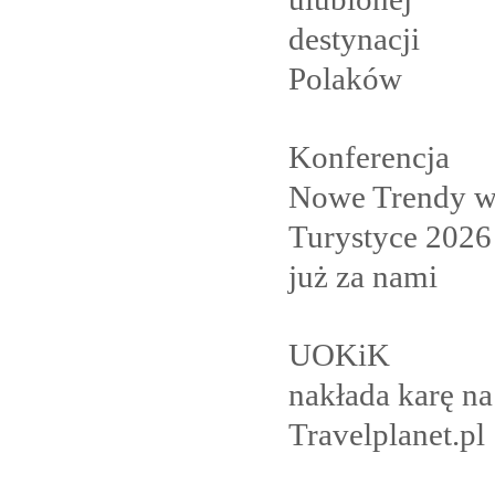
destynacji
Polaków
Konferencja
Nowe Trendy 
Turystyce 2026
już za
nami
UOKiK
nakłada karę na
Travelplanet.pl