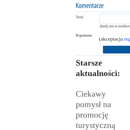
Treść
(kiedy jest to możliw
Regulamin
(akceptacja
re
Starsze
aktualności:
Ciekawy
pomysł na
promocję
turystyczną