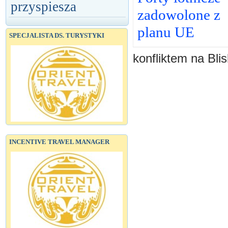
przyspiesza
zadowolone z
planu UE
SPECJALISTA DS. TURYSTYKI
konfliktem na Bli
INCENTIVE TRAVEL MANAGER