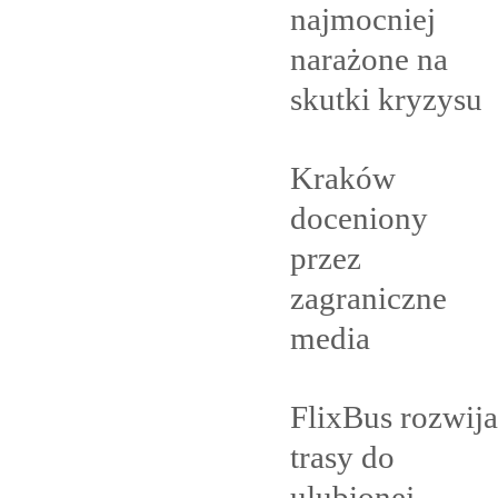
najmocniej
narażone na
skutki
kryzysu
Kraków
doceniony
przez
zagraniczne
media
FlixBus rozwija
trasy do
ulubionej