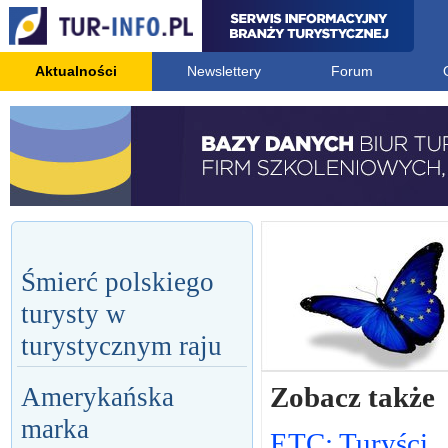
Aktualności
Newslettery
Forum
Śmierć polskiego
turysty w
turystycznym raju
Zobacz także
Amerykańska
marka
ETC: Turyści