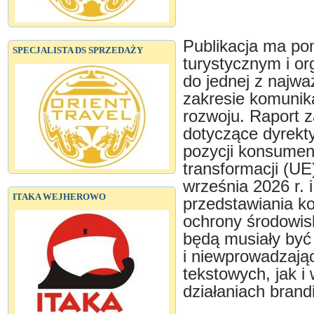
Publikacja ma p
SPECJALISTA DS SPRZEDAŻY
turystycznym i o
do jednej z najwa
zakresie komunik
rozwoju. Raport 
dotyczące dyrek
pozycji konsumen
transformacji (UE
września 2026 r. 
ITAKA WEJHEROWO
przedstawiania 
ochrony środowis
będą musiały być
i niewprowadzają
tekstowych, jak i
działaniach bran