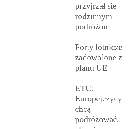
przyjrzał się
rodzinnym
podróżom
Porty lotnicze
zadowolone z
planu
UE
ETC:
Europejczycy
chcą
podróżować,