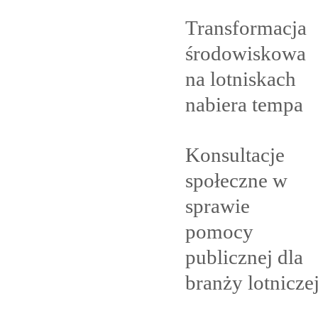
Transformacja
środowiskowa
na lotniskach
nabiera
tempa
Konsultacje
społeczne w
sprawie
pomocy
publicznej dla
branży
lotnicze