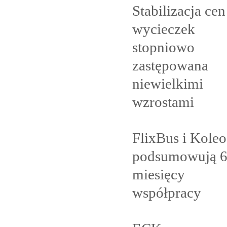
Stabilizacja cen
wycieczek
stopniowo
zastępowana
niewielkimi
wzrostami
FlixBus i Koleo
podsumowują 
miesięcy
współpracy