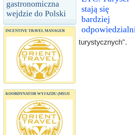
gastronomiczna
stają się
wejdzie do Polski
bardziej
odpowiedzialn
INCENTIVE TRAVEL MANAGER
turystycznych".
KOORDYNATOR WYJAZDU (MISJI