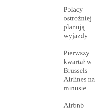
Polacy
ostrożniej
planują
wyjazdy
Pierwszy
kwartał w
Brussels
Airlines na
minusie
Airbnb