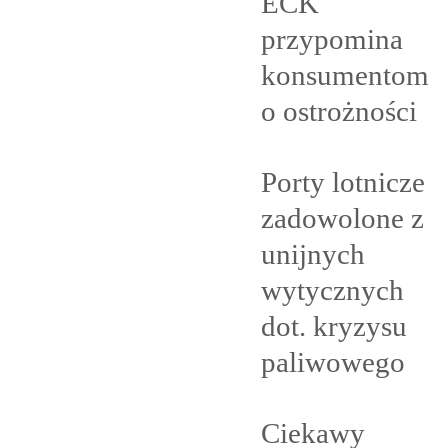
ECK
przypomina
konsumentom
o
ostrożności
Porty lotnicze
zadowolone z
unijnych
wytycznych
dot. kryzysu
paliwowego
Ciekawy