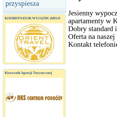
przyspiesza
Jesienny wypoc
KOORDYNATOR WYJAZDU (MISJI
apartamenty w K
Dobry standard i
Oferta na naszej
Kontakt telefoni
Kierownik Agencji Turystycznej