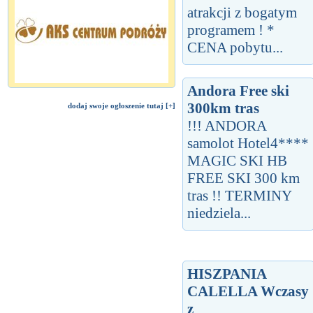
atrakcji z bogatym
programem ! *
CENA pobytu...
Andora Free ski
300km tras
dodaj swoje ogłoszenie tutaj [+]
!!! ANDORA
samolot Hotel4****
MAGIC SKI HB
FREE SKI 300 km
tras !! TERMINY
niedziela...
HISZPANIA
CALELLA Wczasy
z