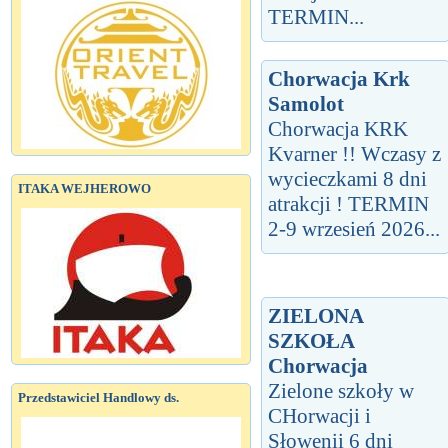
TERMIN...
Chorwacja Krk
Samolot
Chorwacja KRK
Kvarner !! Wczasy z
wycieczkami 8 dni
ITAKA WEJHEROWO
atrakcji ! TERMIN
2-9 wrzesień 2026...
ZIELONA
SZKOŁA
Chorwacja
Zielone szkoły w
Przedstawiciel Handlowy ds.
CHorwacji i
Słowenii 6 dni