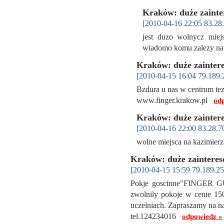
Kraków: duże zainte
[2010-04-16 22:05 83.28.
jest duzo wolnycz mie
wiadomo komu zalezy na
Kraków: duże zainter
[2010-04-15 16:04 79.189.
Bzdura u nas w centrum te
www.finger.krakow.pl
od
Kraków: duże zainter
[2010-04-16 22:00 83.28.7
wolne miejsca na kazimie
Kraków: duże zainteres
[2010-04-15 15:59 79.189.25
Pokje goscinne"FINGER G
zwolnily pokoje w cenie 15
uczelniach. Zapraszamy na n
tel.124234016
odpowiedz »