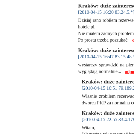
Kraków: duże zainteres
[2010-04-15 16:20 83.24.5.*
Dzisiaj rano robiłem rezerwa
hotele.pl.
Nie miałem żadnych problem
Po prostu trzeba poszukać.
Kraków: duże zainteres
[2010-04-15 16:47 83.15.48.
wystarczy sprawdzić na pierw
wyglądają normalnie...
odpo
Kraków: duże zainter
[2010-04-15 16:51 79.189.
Wlasnie zrobilem rezerwa
dworca PKP za normalna 
Kraków: duże zainter
[2010-04-15 22:55 83.4.17
Witam,