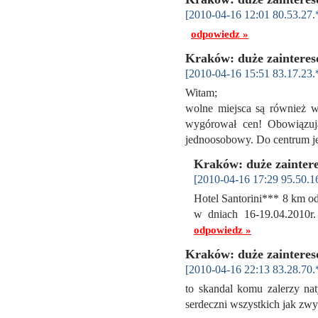
[2010-04-16 12:01 80.53.27.
odpowiedz »
Kraków: duże zainteres
[2010-04-16 15:51 83.17.23.
Witam;
wolne miejsca są również w
wygórował cen! Obowiązuj
jednoosobowy. Do centrum j
Kraków: duże zainter
[2010-04-16 17:29 95.50.1
Hotel Santorini*** 8 km 
w dniach 16-19.04.2010r
odpowiedz »
Kraków: duże zainteres
[2010-04-16 22:13 83.28.70.
to skandal komu zalerzy na
serdeczni wszystkich jak zw