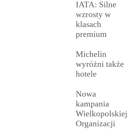
IATA: Silne
wzrosty w
klasach
premium
Michelin
wyróżni także
hotele
Nowa
kampania
Wielkopolskiej
Organizacji