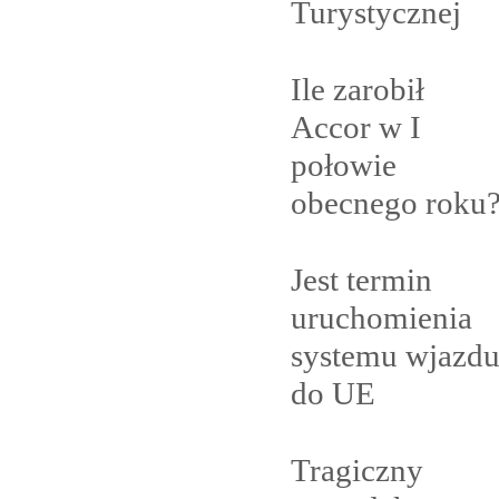
Turystycznej
Ile zarobił
Accor w I
połowie
obecnego
roku
Jest termin
uruchomienia
systemu wjazd
do
UE
Tragiczny