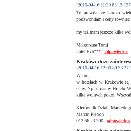
[2010-04-16 11:29 83.15.137
To prawda, że bardzo wiele
podzwoniłam i ceny również 
my też mam jeszcze kilka wo
Małgorzata Turaj
hotel Eva***
odpowiedz »
Kraków: duże zainteres
[2010-04-16 12:00 80.53.27.
Witam,
w hotelach w Krakowie są j
ceny. Np. u nas w Hotelu W
kilka wolnych pokoi. Wszyst
Kierownik Działu Marketing
Marcin Pietroń
012 66 23 500
odpowiedz »
Kraków: duże zainteres