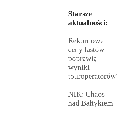
Starsze
aktualności:
Rekordowe
ceny lastów
poprawią
wyniki
touroperatorów
NIK: Chaos
nad
Bałtykiem