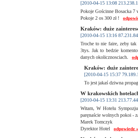
[2010-04-15 13:08 213.238.1
Pokoje Gościnne Bosacka 7
Pokoje 2 os 300 zł !
odpowi
Kraków: duże zainteres
[2010-04-15 13:16 87.231.84
Troche to nie faire, zeby t
3tys. Jak to bedzie koment
danych okolicznosciach.
od
Kraków: duże zainter
[2010-04-15 15:37 79.189.
To jest jakaś dziwna propa
W krakowskich hotelach
[2010-04-15 13:31 213.77.44
Witam, W Hotelu Sympozju
paręnaście wolnych pokoi - 
Marek Tomczyk
Dyrektor Hotel
odpowiedz 