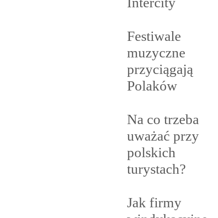
Intercity
Festiwale
muzyczne
przyciągają
Polaków
Na co trzeba
uważać przy
polskich
turystach?
Jak firmy