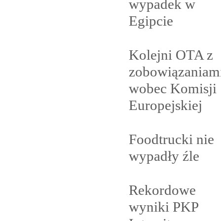
wypadek w
Egipcie
Kolejni OTA z
zobowiązaniam
wobec Komisji
Europejskiej
Foodtrucki nie
wypadły
źle
Rekordowe
wyniki PKP