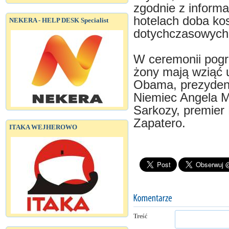
zgodnie z inform
hotelach doba kos
NEKERA - HELP DESK Specialist
dotychczasowych 
W ceremonii pogr
żony mają wziąć 
Obama, prezydent 
Niemiec Angela Me
Sarkozy, premier 
Zapatero.
ITAKA WEJHEROWO
Treść