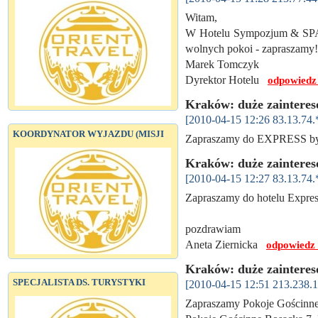
Witam,
W Hotelu Sympozjum & SPA n
wolnych pokoi - zapraszamy!
Marek Tomczyk
Dyrektor Hotelu
odpowiedz
Kraków: duże zainteres
[2010-04-15 12:26 83.13.74.
KOORDYNATOR WYJAZDU (MISJI
Zapraszamy do EXPRESS by
Kraków: duże zainteres
[2010-04-15 12:27 83.13.74.
Zapraszamy do hotelu Expres
pozdrawiam
Aneta Ziernicka
odpowiedz
Kraków: duże zainteres
SPECJALISTA DS. TURYSTYKI
[2010-04-15 12:51 213.238.1
Zapraszamy Pokoje Gościnn