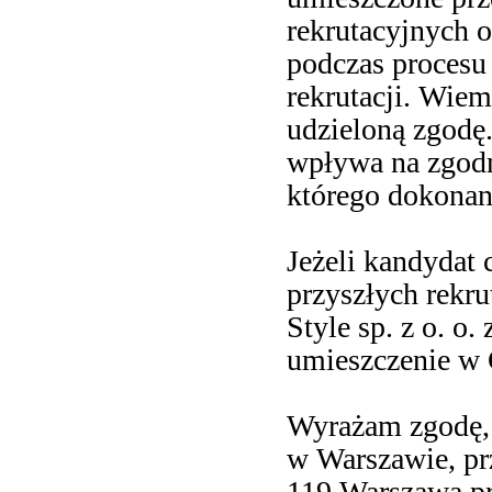
rekrutacyjnych 
podczas procesu 
rekrutacji. Wiem
udzieloną zgodę.
wpływa na zgodn
którego dokonan
Jeżeli kandydat 
przyszłych rekr
Style sp. z o. o
umieszczenie w 
Wyrażam zgodę, a
w Warszawie, prz
119 Warszawa pr