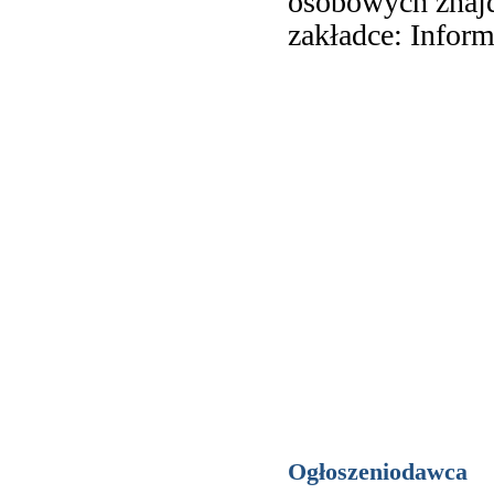
osobowych znajd
zakładce: Inform
Ogłoszeniodawca