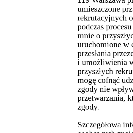
umieszczone pr
rekrutacyjnych 
podczas procesu
mnie o przyszłyc
uruchomione w c
przesłania prze
i umożliwienia w
przyszłych rekru
mogę cofnąć udz
zgody nie wpły
przetwarzania, 
zgody.
Szczegółowa inf