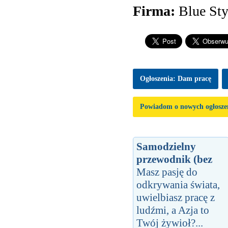
Firma:
Blue Sty
Ogłoszenia: Dam pracę
Powiadom o nowych ogłosze
Samodzielny
przewodnik (bez
Masz pasję do
odkrywania świata,
uwielbiasz pracę z
ludźmi, a Azja to
Twój żywioł?...