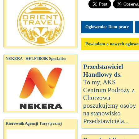
Ogłoszenia: Dam pracę
Powiadom o nowych ogłosze
NEKERA - HELP DESK Specialist
Przedstawiciel
Handlowy ds.
To my, AKS
Centrum Podróży z
Chorzowa
poszukujemy osoby
na stanowisko
Przedstawiciela...
Kierownik Agencji Turystycznej