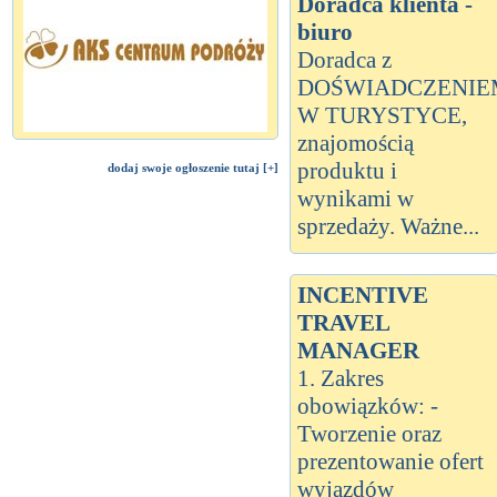
Doradca klienta -
biuro
Doradca z
DOŚWIADCZENIE
W TURYSTYCE,
znajomością
produktu i
dodaj swoje ogłoszenie tutaj [+]
wynikami w
sprzedaży. Ważne...
INCENTIVE
TRAVEL
MANAGER
1. Zakres
obowiązków: -
Tworzenie oraz
prezentowanie ofert
wyjazdów