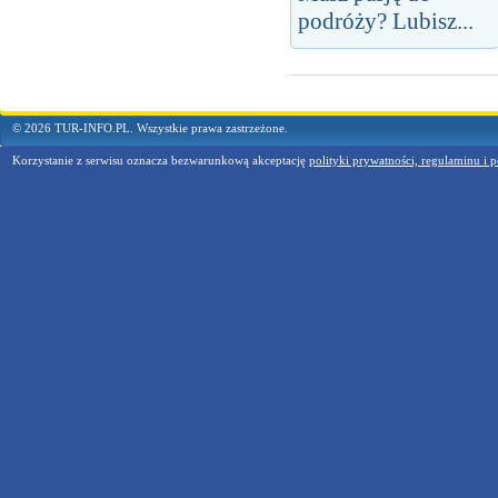
podróży? Lubisz...
© 2026 TUR-INFO.PL. Wszystkie prawa zastrzeżone.
Korzystanie z serwisu oznacza bezwarunkową akceptację
polityki prywatności, regulaminu i p