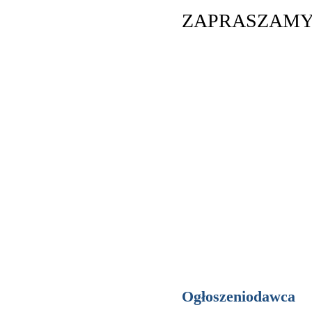
ZAPRASZAM
Ogłoszeniodawca