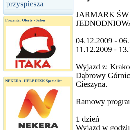
przyspiesza
JARMARK ŚWI
Prezenter Oferty - Salon
JEDNODNIOWA
04.12.2009 - 06.
11.12.2009 - 13.
Wyjazd z: Krako
Dąbrowy Górnicz
NEKERA - HELP DESK Specialist
Cieszyna.
Ramowy program
1 dzień
Wyjazd w godzi