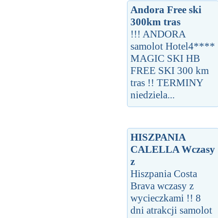
Andora Free ski
300km tras
!!! ANDORA
samolot Hotel4****
MAGIC SKI HB
FREE SKI 300 km
tras !! TERMINY
niedziela...
HISZPANIA
CALELLA Wczasy
z
Hiszpania Costa
Brava wczasy z
wycieczkami !! 8
dni atrakcji samolot