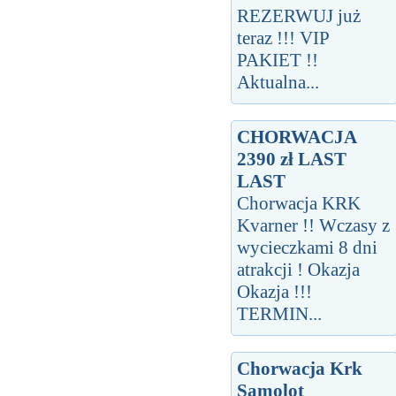
REZERWUJ już
teraz !!! VIP
PAKIET !!
Aktualna...
CHORWACJA
2390 zł LAST
LAST
Chorwacja KRK
Kvarner !! Wczasy z
wycieczkami 8 dni
atrakcji ! Okazja
Okazja !!!
TERMIN...
Chorwacja Krk
Samolot