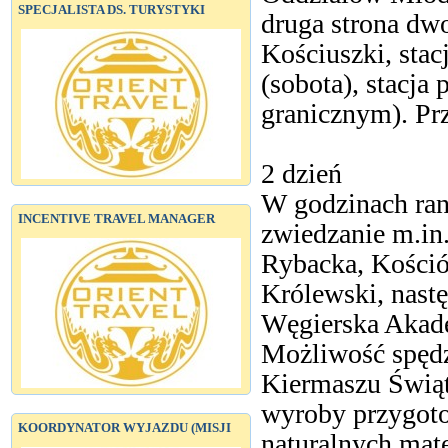
SPECJALISTA DS. TURYSTYKI
druga strona dwo
Kościuszki, stac
(sobota), stacja
granicznym). Pr
2 dzień
W godzinach r
INCENTIVE TRAVEL MANAGER
zwiedzanie m.in
Rybacka, Kośció
Królewski, nastę
Węgierska Akade
Możliwość spędz
Kiermaszu Świąt
wyroby przygoto
KOORDYNATOR WYJAZDU (MISJI
naturalnych mat