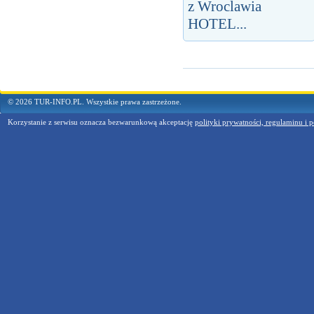
z Wroclawia
HOTEL...
© 2026 TUR-INFO.PL. Wszystkie prawa zastrzeżone.
Korzystanie z serwisu oznacza bezwarunkową akceptację
polityki prywatności, regulaminu i p