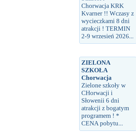
Chorwacja KRK
Kvarner !! Wczasy z
wycieczkami 8 dni
atrakcji ! TERMIN
2-9 wrzesień 2026...
ZIELONA
SZKOŁA
Chorwacja
Zielone szkoły w
CHorwacji i
Słowenii 6 dni
atrakcji z bogatym
programem ! *
CENA pobytu...