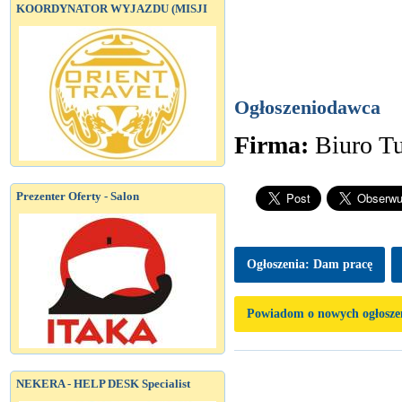
KOORDYNATOR WYJAZDU (MISJI
Ogłoszeniodawca
Firma:
Biuro Tu
Prezenter Oferty - Salon
Ogłoszenia: Dam pracę
Powiadom o nowych ogłosze
NEKERA - HELP DESK Specialist