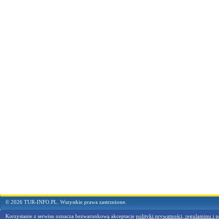
© 2026 TUR-INFO.PL. Wszystkie prawa zastrzeżone.
Korzystanie z serwisu oznacza bezwarunkową akceptację
polityki prywatności, regulaminu i p