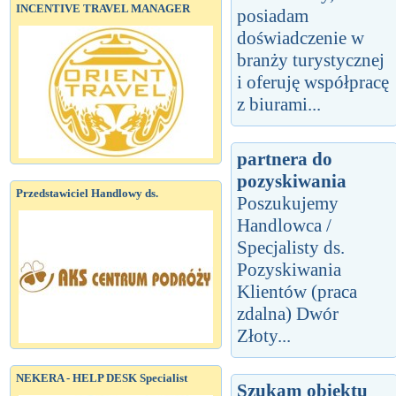
INCENTIVE TRAVEL MANAGER
posiadam
doświadczenie w
branży turystycznej
i oferuję współpracę
z biurami...
partnera do
pozyskiwania
Przedstawiciel Handlowy ds.
Poszukujemy
Handlowca /
Specjalisty ds.
Pozyskiwania
Klientów (praca
zdalna) Dwór
Złoty...
NEKERA - HELP DESK Specialist
Szukam obiektu