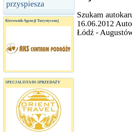
przyspiesza
Szukam autokaru
Kierownik Agencji Turystycznej
16.06.2012 Autok
Łódź - Augustów
SPECJALISTA DS SPRZEDAŻY