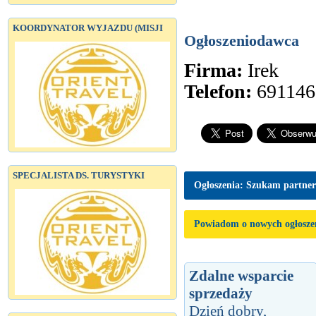
KOORDYNATOR WYJAZDU (MISJI
Ogłoszeniodawca
Firma:
Irek
Telefon:
691146
SPECJALISTA DS. TURYSTYKI
Ogłoszenia: Szukam partne
Powiadom o nowych ogłosze
Zdalne wsparcie
sprzedaży
Dzień dobry,