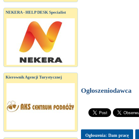
NEKERA - HELP DESK Specialist
Kierownik Agencji Turystycznej
Ogłoszeniodawca
Ogłoszenia: Dam pracę