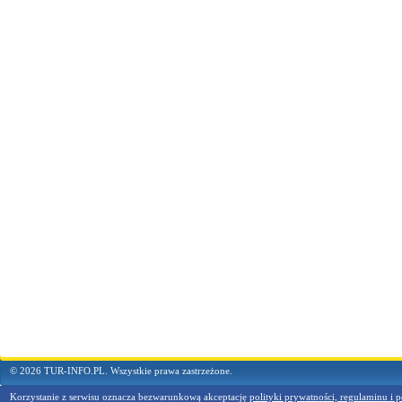
© 2026 TUR-INFO.PL. Wszystkie prawa zastrzeżone.
Korzystanie z serwisu oznacza bezwarunkową akceptację
polityki prywatności, regulaminu i p