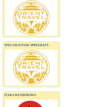
SPECJALISTA DS SPRZEDAŻY
ITAKA WEJHEROWO