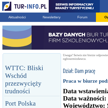
Aktualności
Newslettery
Forum
O
Uwaga! Serwis nie bierze odpowied
ogłoszeniodawca.
WTTC: Bliski
Wschód
Praca w biurze pod
przezwycięży
Data wstawieni
trudności
Data ważności:
Port Polska
Województwo: