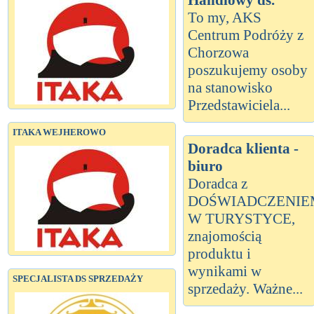
To my, AKS
Centrum Podróży z
Chorzowa
poszukujemy osoby
na stanowisko
Przedstawiciela...
ITAKA WEJHEROWO
Doradca klienta -
biuro
Doradca z
DOŚWIADCZENIE
W TURYSTYCE,
znajomością
produktu i
wynikami w
SPECJALISTA DS SPRZEDAŻY
sprzedaży. Ważne...