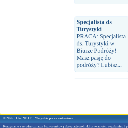
Specjalista ds
Turystyki
PRACA: Specjalista
ds. Turystyki w
Biurze Podróży!
Masz pasję do
podróży? Lubisz...
© 2026 TUR-INFO.PL. Wszystkie prawa zastrzeżone.
Korzystanie z serwisu oznacza bezwarunkową akceptację
polityki prywatności, regulaminu i p