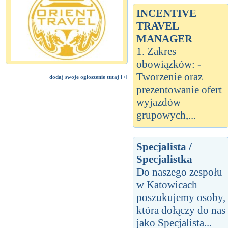
INCENTIVE
TRAVEL
MANAGER
1. Zakres
obowiązków: -
Tworzenie oraz
dodaj swoje ogłoszenie tutaj [+]
prezentowanie ofert
wyjazdów
grupowych,...
Specjalista /
Specjalistka
Do naszego zespołu
w Katowicach
poszukujemy osoby,
która dołączy do nas
jako Specjalista...