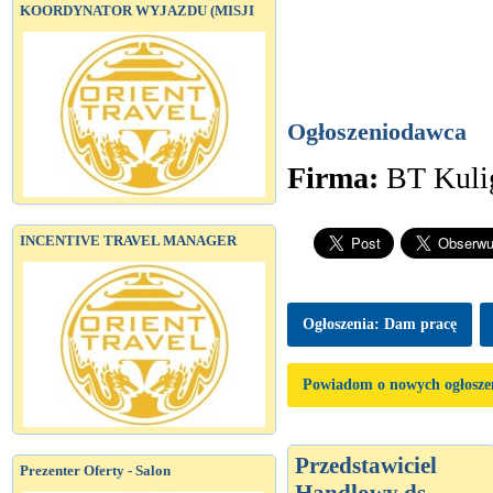
KOORDYNATOR WYJAZDU (MISJI
Ogłoszeniodawca
Firma:
BT Kuli
INCENTIVE TRAVEL MANAGER
Ogłoszenia: Dam pracę
Powiadom o nowych ogłosze
Przedstawiciel
Prezenter Oferty - Salon
Handlowy ds.