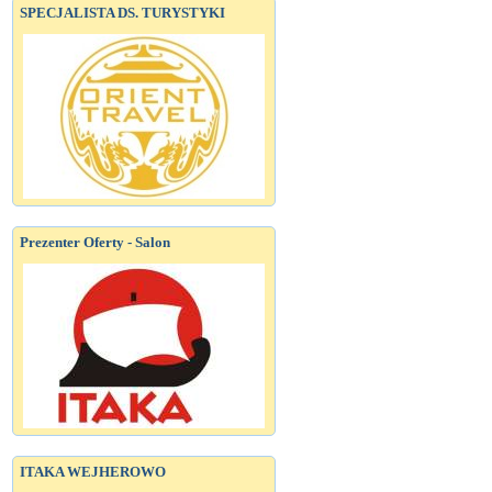
SPECJALISTA DS. TURYSTYKI
Prezenter Oferty - Salon
ITAKA WEJHEROWO