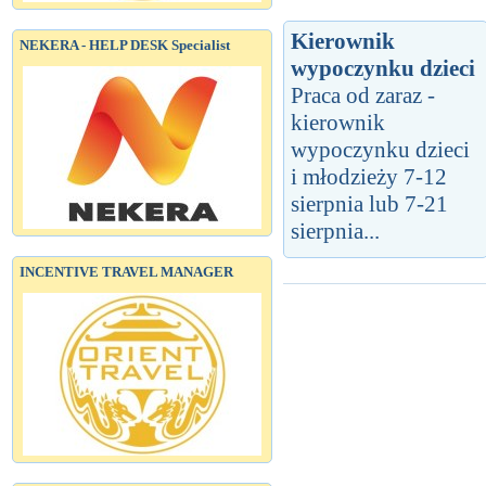
Kierownik
NEKERA - HELP DESK Specialist
wypoczynku dzieci
Praca od zaraz -
kierownik
wypoczynku dzieci
i młodzieży 7-12
sierpnia lub 7-21
sierpnia...
INCENTIVE TRAVEL MANAGER