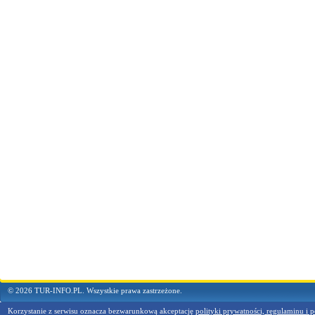
© 2026 TUR-INFO.PL. Wszystkie prawa zastrzeżone.
Korzystanie z serwisu oznacza bezwarunkową akceptację
polityki prywatności, regulaminu i p