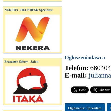
NEKERA - HELP DESK Specialist
Ogłoszeniodawca
Prezenter Oferty - Salon
Telefon:
660404
E-mail:
juliann
Ogłoszenia: Sprzedam