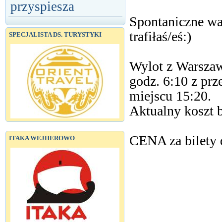
przyspiesza
Spontaniczne wa
trafiłaś/eś:)
SPECJALISTA DS. TURYSTYKI
Wylot z Warszawy
godz. 6:10 z prz
miejscu 15:20.
Aktualny koszt b
CENA za bilety d
ITAKA WEJHEROWO