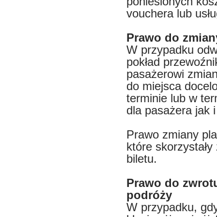
poniesionych kosz
vouchera lub usłu
Prawo do zmian
W przypadku odwo
pokład przewoźni
pasażerowi zmian
do miejsca doce
terminie lub w t
dla pasażera jak 
Prawo zmiany pla
które skorzystały
biletu.
Prawo do zwrotu
podróży
W przypadku, gdy