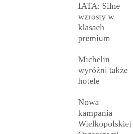
IATA: Silne
wzrosty w
klasach
premium
Michelin
wyróżni także
hotele
Nowa
kampania
Wielkopolskiej