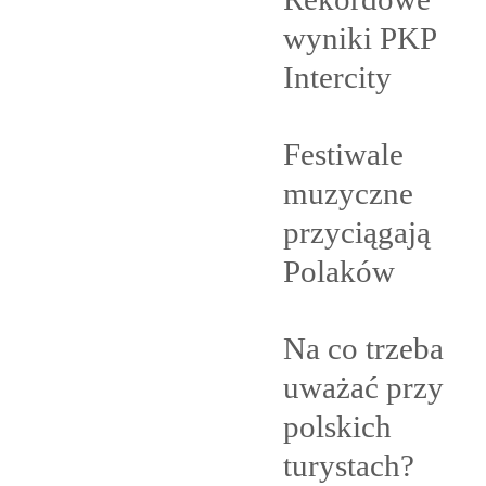
wyniki PKP
Intercity
Festiwale
muzyczne
przyciągają
Polaków
Na co trzeba
uważać przy
polskich
turystach?