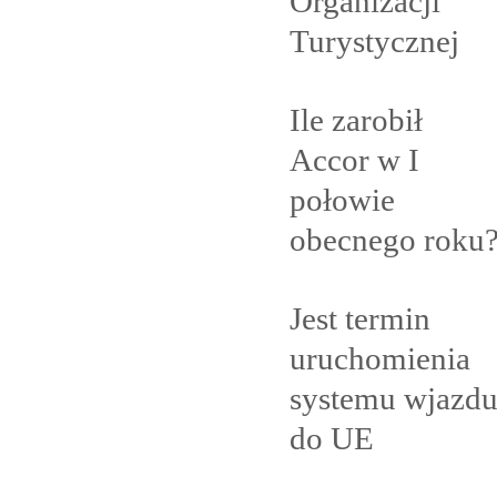
Organizacji
Turystycznej
Ile zarobił
Accor w I
połowie
obecnego
roku
Jest termin
uruchomienia
systemu wjazd
do
UE