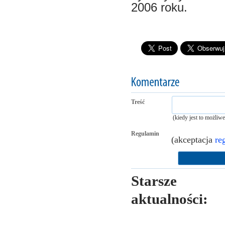
2006 roku.
Treść
(kiedy jest to możliw
Regulamin
(akceptacja
re
Starsze
aktualności: