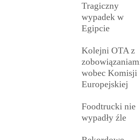
Tragiczny
wypadek w
Egipcie
Kolejni OTA z
zobowiązaniam
wobec Komisji
Europejskiej
Foodtrucki nie
wypadły
źle
Rekordowe