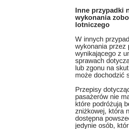
Inne przypadki 
wykonania zobo
lotniczego
W innych przypad
wykonania przez 
wynikającego z u
sprawach dotyczą
lub zgonu na sku
może dochodzić s
Przepisy dotyczą
pasażerów nie ma
które podróżują b
zniżkowej, która 
dostępna powszec
jedynie osób, któ