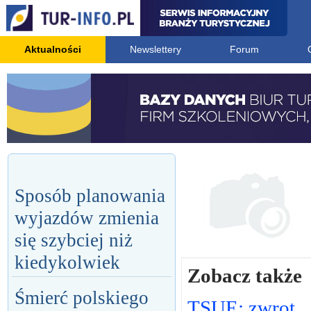
Aktualności
Newslettery
Forum
Sposób planowania
wyjazdów zmienia
się szybciej niż
kiedykolwiek
Zobacz także
Śmierć polskiego
TSUE: zwrot