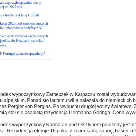
ka rozpoczęła sprzedaż oferty
niej na 2027 rok
ndohotele pod lupą UOKiK
kacje 2026 pod znakiem tańszych
ów i planowania podróży z AI
velplanet: sprzedaż czerwcowych
jazdów do Hiszpanii wzrosła o
łowę
 Portugal zostanie sprzedany?
rodek wypoczynkowy Zameczek w Karpaczu został wybudowan
lu alpejskim. Ponad sto lat temu willa należała do niemieckich 
es Pergler von Perglas. Po wybuchu drugiej wojny światowej
mią stał się osobistą rezydencją Hermanna Göringa. Cena wywo
odek wypoczynkowy Kormoran pod Olsztynem położony jest n
ka. Rezydencja oferuje 16 pokoi z łazienkami, saunę, basen i r