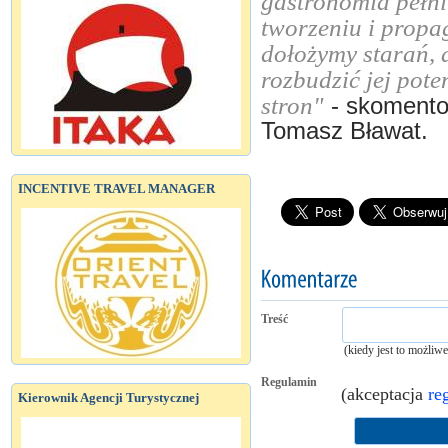
gastronomia pełni
tworzeniu i propa
dołożymy starań, 
rozbudzić jej pote
stron"
- skomento
Tomasz Bławat.
INCENTIVE TRAVEL MANAGER
Treść
(kiedy jest to możliw
Regulamin
(akceptacja
re
Kierownik Agencji Turystycznej