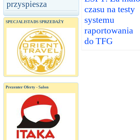
przyspiesza
czasu na testy
systemu
SPECJALISTA DS SPRZEDAŻY
raportowania
do TFG
Prezenter Oferty - Salon