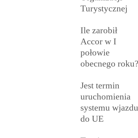
Turystycznej
Ile zarobił
Accor w I
połowie
obecnego
roku
Jest termin
uruchomienia
systemu wjazd
do
UE