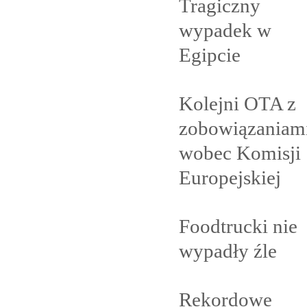
Tragiczny
wypadek w
Egipcie
Kolejni OTA z
zobowiązaniam
wobec Komisji
Europejskiej
Foodtrucki nie
wypadły
źle
Rekordowe