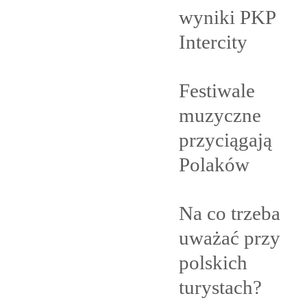
wyniki PKP
Intercity
Festiwale
muzyczne
przyciągają
Polaków
Na co trzeba
uważać przy
polskich
turystach?