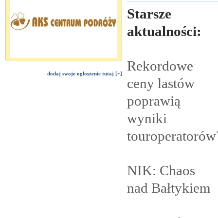
Starsze
aktualności:
Rekordowe
dodaj swoje ogłoszenie tutaj [+]
ceny lastów
poprawią
wyniki
touroperatorów
NIK: Chaos
nad
Bałtykiem