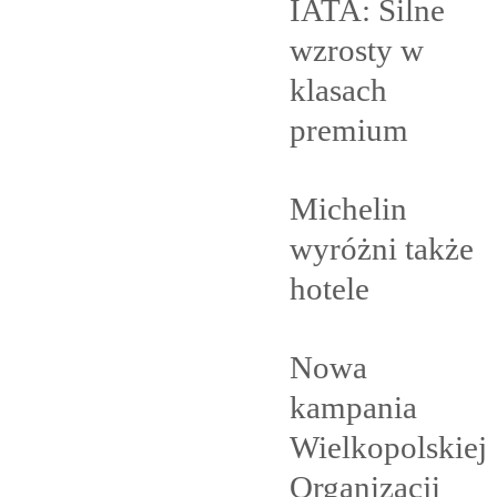
IATA: Silne
wzrosty w
klasach
premium
Michelin
wyróżni także
hotele
Nowa
kampania
Wielkopolskiej
Organizacji