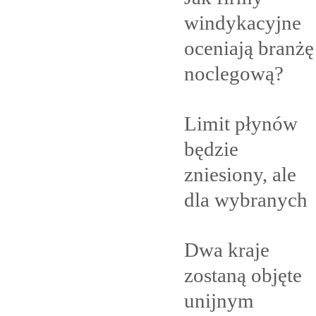
windykacyjne
oceniają branżę
noclegową?
Limit płynów
będzie
zniesiony, ale
dla
wybranych
Dwa kraje
zostaną objęte
unijnym