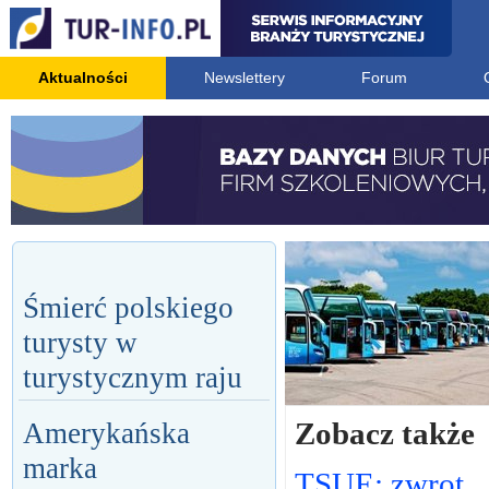
Aktualności
Newslettery
Forum
Śmierć polskiego
turysty w
turystycznym raju
Zobacz także
Amerykańska
marka
TSUE: zwrot