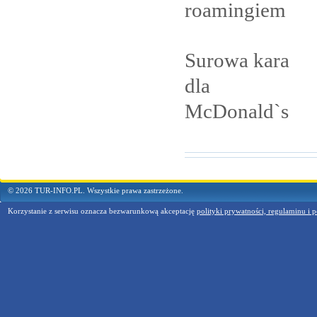
roamingiem
Surowa kara
dla
McDonald`s
© 2026 TUR-INFO.PL. Wszystkie prawa zastrzeżone.
Korzystanie z serwisu oznacza bezwarunkową akceptację
polityki prywatności, regulaminu i p