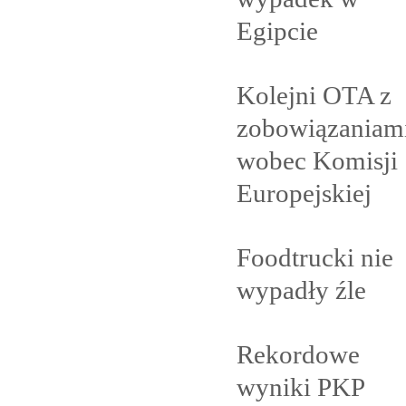
Egipcie
Kolejni OTA z
zobowiązaniam
wobec Komisji
Europejskiej
Foodtrucki nie
wypadły
źle
Rekordowe
wyniki PKP