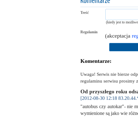
Treść
(kiedy jest to możliw
Regulamin
(akceptacja
re
Komentarze:
Uwaga! Serwis nie bierze od
regulaminu serwisu prosimy z
Od przyszłego roku ods
[2012-08-30 12:18 83.20.44.
"autobus czy autokar"- nie 
wymienione są jako wie róż