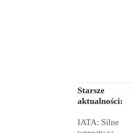
Starsze
aktualności:
IATA: Silne
wzrosty w