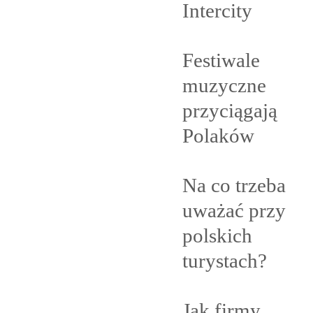
Intercity
Festiwale
muzyczne
przyciągają
Polaków
Na co trzeba
uważać przy
polskich
turystach?
Jak firmy