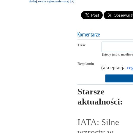
dodaj swoje ogłoszenie tutaj [+]
Treść
(kiedy jest to możliw
Regulamin
(akceptacja
re
Starsze
aktualności:
IATA: Silne
wzrosty w