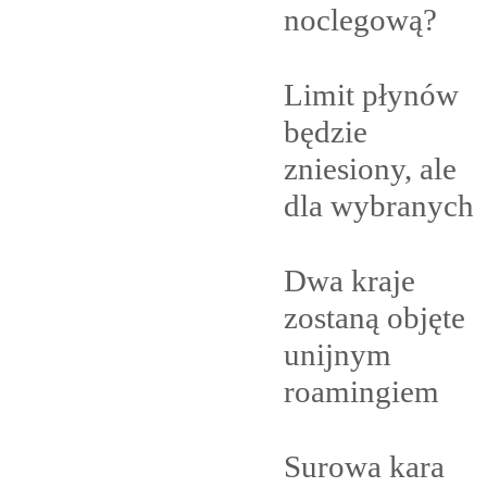
noclegową?
Limit płynów
będzie
zniesiony, ale
dla
wybranych
Dwa kraje
zostaną objęte
unijnym
roamingiem
Surowa kara