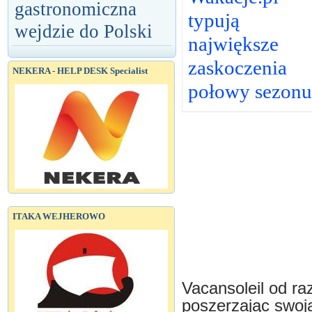
gastronomiczna
typują
wejdzie do Polski
największe
zaskoczenia
NEKERA - HELP DESK Specialist
połowy sezonu
ITAKA WEJHEROWO
Vacansoleil od ra
poszerzając swoj