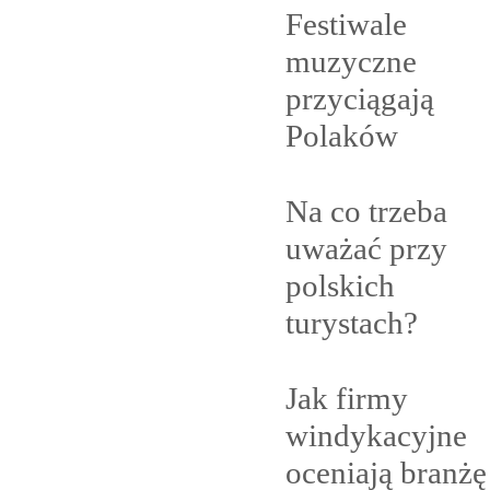
Festiwale
muzyczne
przyciągają
Polaków
Na co trzeba
uważać przy
polskich
turystach?
Jak firmy
windykacyjne
oceniają branżę