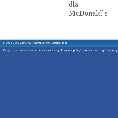
dla
McDonald`s
© 2026 TUR-INFO.PL. Wszystkie prawa zastrzeżone.
Korzystanie z serwisu oznacza bezwarunkową akceptację
polityki prywatności, regulaminu i p