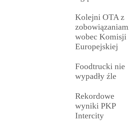
Kolejni OTA z
zobowiązaniam
wobec Komisji
Europejskiej
Foodtrucki nie
wypadły
źle
Rekordowe
wyniki PKP
Intercity