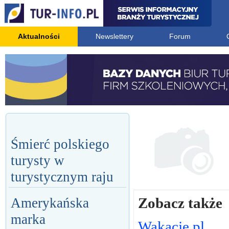
Aktualności
Newslettery
Forum
Śmierć polskiego
turysty w
turystycznym raju
Zobacz także
Amerykańska
marka
Wakacje.pl