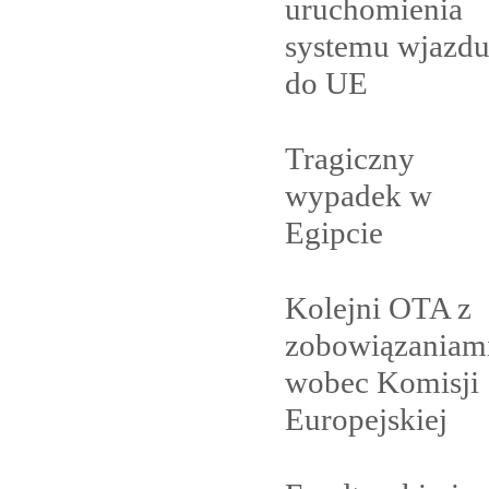
uruchomienia
systemu wjazd
do
UE
Tragiczny
wypadek w
Egipcie
Kolejni OTA z
zobowiązaniam
wobec Komisji
Europejskiej