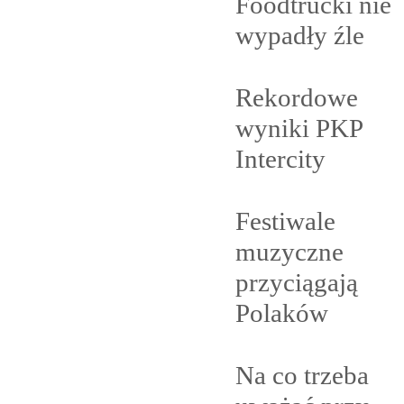
Foodtrucki nie
wypadły
źle
Rekordowe
wyniki PKP
Intercity
Festiwale
muzyczne
przyciągają
Polaków
Na co trzeba