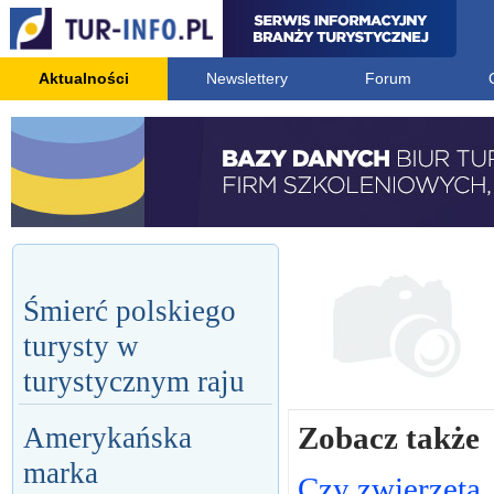
Aktualności
Newslettery
Forum
Śmierć polskiego
turysty w
turystycznym raju
Zobacz także
Amerykańska
marka
Czy zwierzęta