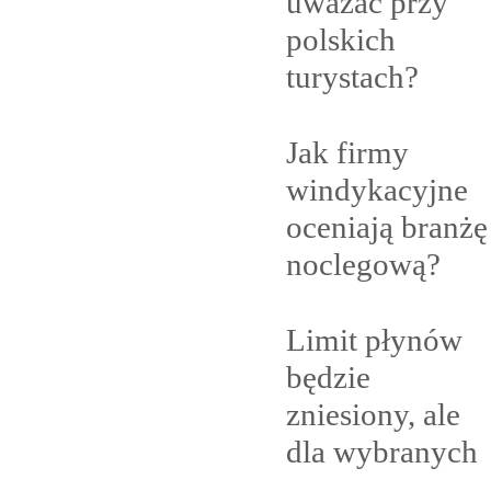
uważać przy
polskich
turystach?
Jak firmy
windykacyjne
oceniają branżę
noclegową?
Limit płynów
będzie
zniesiony, ale
dla
wybranych