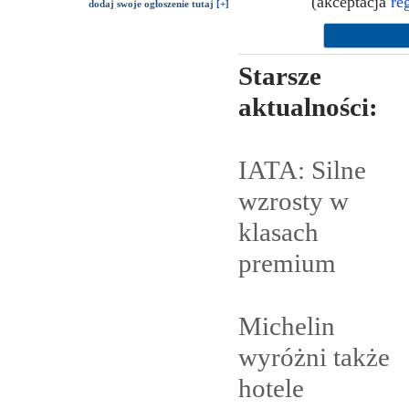
(akceptacja
re
dodaj swoje ogłoszenie tutaj [+]
Starsze
aktualności:
IATA: Silne
wzrosty w
klasach
premium
Michelin
wyróżni także
hotele