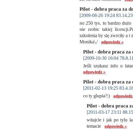
Pilot - dobra praca za d
[2009-08-26 19:24 83.14.23
no 250 tys. to bardzo dużo 
nie zrobic takiej licencji
szkolenia by się zwrciły a i 
Monika\,/
odpowiedz »
Pilot - dobra praca za
[2009-10-30 16:04 78.8.11
Jeśli szukasz info o l
odpowiedz »
Pilot - dobra praca za
[2011-02-13 19:25 83.4.1
co ty glupia?:)
odpowiedz
Pilot - dobra praca z
[2011-03-17 23:11 88.15
witajcie i jak po tylu 
temacie
odpowiedz »