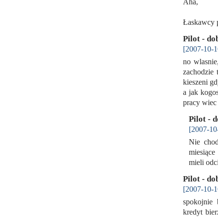
Aha,
Łaskawcy p
Pilot - d
[2007-10-1
no wlasnie,
zachodzie 
kieszeni gd
a jak kogo
pracy wiec
Pilot - 
[2007-10
Nie chod
miesiące
mieli odc
Pilot - d
[2007-10-1
spokojnie 
kredyt bier