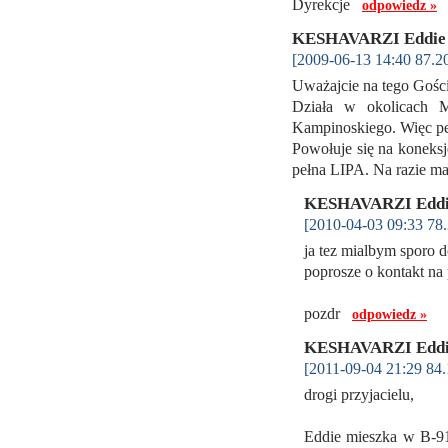
Dyrekcje
odpowiedz »
KESHAVARZI Eddi
[2009-06-13 14:40 87.2
Uważajcie na tego Gościa
Działa w okolicach M
Kampinoskiego. Więc 
Powołuje się na koneks
pełna LIPA. Na razie 
KESHAVARZI Edd
[2010-04-03 09:33 78.
ja tez mialbym sporo 
poprosze o kontakt na 
pozdr
odpowiedz »
KESHAVARZI Edd
[2011-09-04 21:29 84.
drogi przyjacielu,
Eddie mieszka w B-911