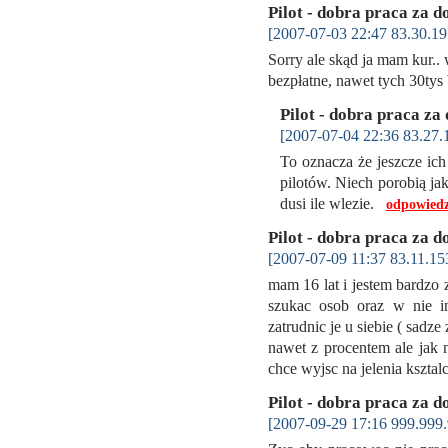
Pilot - dobra praca za d
[2007-07-03 22:47 83.30.19
Sorry ale skąd ja mam kur.. 
bezpłatne, nawet tych 30tys
Pilot - dobra praca za
[2007-07-04 22:36 83.27.
To oznacza że jeszcze ich
pilotów. Niech porobią ja
dusi ile wlezie.
odpowiedz
Pilot - dobra praca za d
[2007-07-09 11:37 83.11.15
mam 16 lat i jestem bardzo 
szukac osob oraz w nie i
zatrudnic je u siebie ( sadze 
nawet z procentem ale jak na
chce wyjsc na jelenia kszta
Pilot - dobra praca za d
[2007-09-29 17:16 999.999.