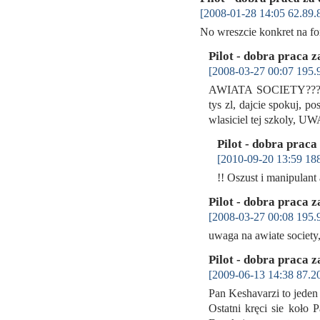
[2008-01-28 14:05 62.89.
No wreszcie konkret na f
Pilot - dobra praca z
[2008-03-27 00:07 195.
AWIATA SOCIETY??? heh
tys zl, dajcie spokuj, p
wlasiciel tej szkoly
Pilot - dobra praca
[2010-09-20 13:59 188
!! Oszust i manipulan
Pilot - dobra praca z
[2008-03-27 00:08 195.
uwaga na awiate society,
Pilot - dobra praca z
[2009-06-13 14:38 87.2
Pan Keshavarzi to jeden
Ostatni kręci sie koło