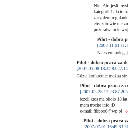
Nie. Ale jeśli myś
kategorii 1. Ja to 
zacząłęm regulanie
eby zdrowie nie zro
pozdraiwam ie.w
Pilot - dobra 
[2008-11-01 11:1
Na czym polegaj
Pilot - dobra praca za d
[2007-05-08 18:34 83.27.14
Gdzie konkretnie można się
Pilot - dobra praca za
[2007-05-28 17:23 87.205
jezeli ktos ma okolo 18 lat
mam troche info :D
e-mail: filippo8@wp.pl
o
Pilot - dobra praca z
[2007-07-01 16:49 83.31