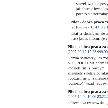
sztrzelasz takie pos
jak chcecie byc pilot
pozdro dla normal
Pilot - dobra praca z
[2010-05-27 13:43 119.
witaj ja chcialbym sie 
masz jakies informacje 
Pilot - dobra praca za
[2007-09-12 17:23 999.99
Siemka Awiatorzy, Jak zos
NO PROBLEM! Znam szkoły 
Podziele sie z kazdym.
sciagniety z neta albo jaki
i podzieli sie to ja chetnie
ivonne15@wp.pl
odpowi
Pilot - dobra praca za
[2007-10-04 10:06 83.22.
politechnika rzeszowska