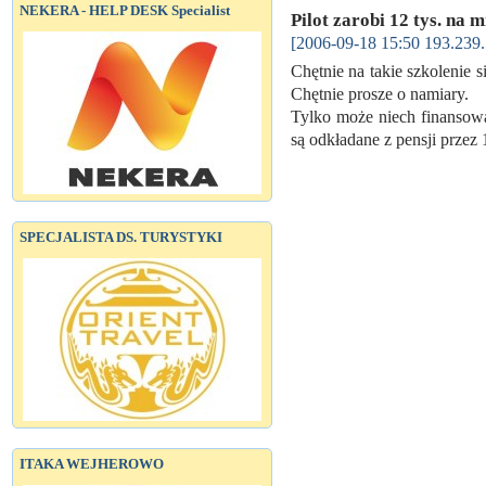
NEKERA - HELP DESK Specialist
Pilot zarobi 12 tys. na m
[2006-09-18 15:50 193.239.
Chętnie na takie szkolenie s
Chętnie prosze o namiary.
Tylko może niech finansowan
są odkładane z pensji przez
SPECJALISTA DS. TURYSTYKI
ITAKA WEJHEROWO