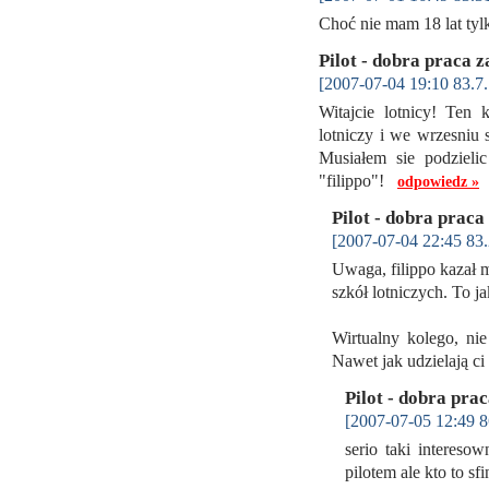
Choć nie mam 18 lat tyl
Pilot - dobra praca z
[2007-07-04 19:10 83.7.
Witajcie lotnicy! Ten
lotniczy i we wrzesniu 
Musiałem sie podzieli
"filippo"!
odpowiedz »
Pilot - dobra praca
[2007-07-04 22:45 83.
Uwaga, filippo kazał m
szkół lotniczych. To j
Wirtualny kolego, ni
Nawet jak udzielają ci
Pilot - dobra pra
[2007-07-05 12:49 8
serio taki intereso
pilotem ale kto to sf