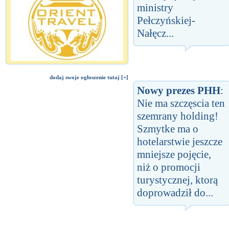
ministry
Pełczyńskiej-
Nałęcz...
dodaj swoje ogłoszenie tutaj [+]
Nowy prezes PHH
:
Nie ma szczęscia ten
szemrany holding!
Szmytke ma o
hotelarstwie jeszcze
mniejsze pojęcie,
niż o promocji
turystycznej, ktorą
doprowadził do...