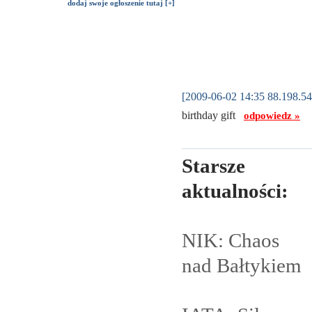
dodaj swoje ogłoszenie tutaj [+]
[2009-06-02 14:35 88.198.54
birthday gift
odpowiedz »
Starsze
aktualności:
NIK: Chaos
nad
Bałtykiem