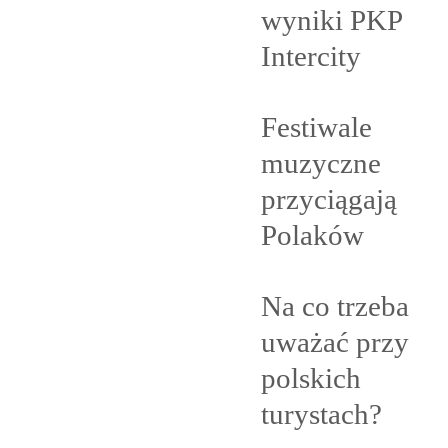
wyniki PKP
Intercity
Festiwale
muzyczne
przyciągają
Polaków
Na co trzeba
uważać przy
polskich
turystach?