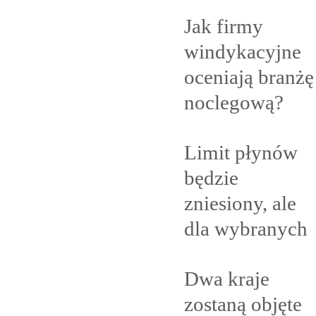
Jak firmy
windykacyjne
oceniają branżę
noclegową?
Limit płynów
będzie
zniesiony, ale
dla
wybranych
Dwa kraje
zostaną objęte