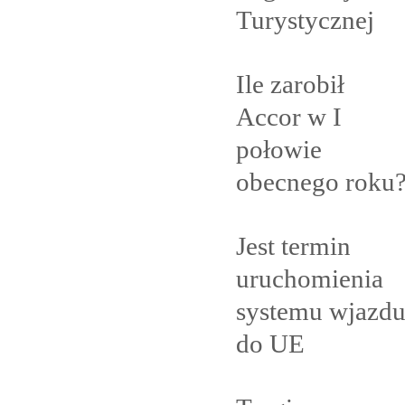
Turystycznej
Ile zarobił
Accor w I
połowie
obecnego
roku
Jest termin
uruchomienia
systemu wjazd
do
UE