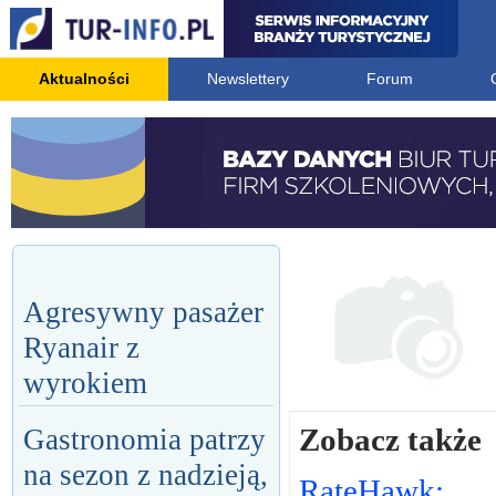
Aktualności
Newslettery
Forum
Agresywny pasażer
Ryanair z
wyrokiem
Zobacz także
Gastronomia patrzy
na sezon z nadzieją,
RateHawk: