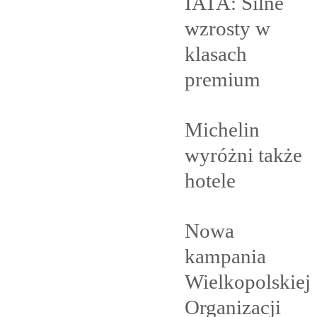
IATA: Silne
wzrosty w
klasach
premium
Michelin
wyróżni także
hotele
Nowa
kampania
Wielkopolskiej
Organizacji