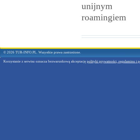
unijnym
roamingiem
© 2026 TUR-INFO.PL. Wszystkie prawa zastrzeżone.
Korzystanie z serwisu oznacza bezwarunkową akceptację
polityki prywatności, regulaminu i p