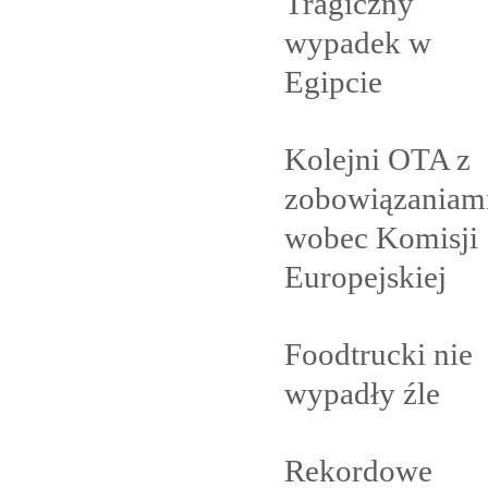
Tragiczny
wypadek w
Egipcie
Kolejni OTA z
zobowiązaniam
wobec Komisji
Europejskiej
Foodtrucki nie
wypadły
źle
Rekordowe