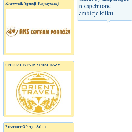
Kierownik Agencji Turystycznej
niespełnione
ambicje kilku...
SPECJALISTA DS SPRZEDAŻY
Prezenter Oferty - Salon