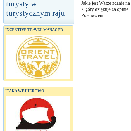
turysty w
Jakie jest Wasze zdanie na
Z góry dziękuje za opinie.
turystycznym raju
Pozdrawiam
INCENTIVE TRAVEL MANAGER
ITAKA WEJHEROWO