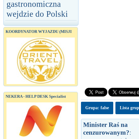
gastronomiczna
wejdzie do Polski
KOORDYNATOR WYJAZDU (MISJI
NEKERA - HELP DESK Specialist
Grupa: false
Lista gru
Minister Raś na
cenzurowanym?
: