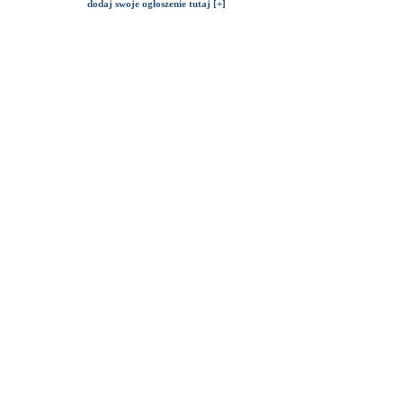
dodaj swoje ogłoszenie tutaj [+]