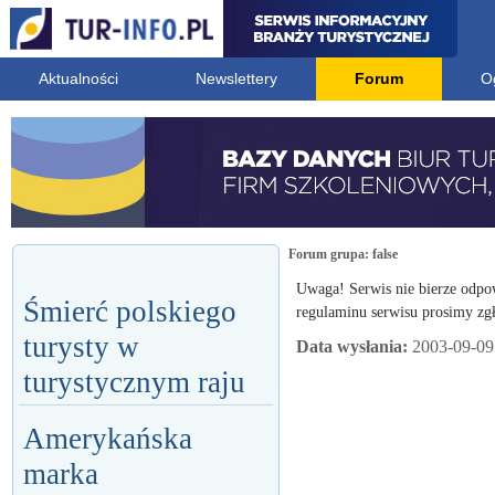
Aktualności
Newslettery
Forum
O
Forum grupa:
false
Uwaga! Serwis nie bierze odpo
Śmierć polskiego
regulaminu serwisu prosimy zgł
turysty w
Data wysłania:
2003-09-09
turystycznym raju
Amerykańska
marka