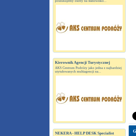
poszukujemy osoby na stanowisko...
Kierownik Agencji Turystycznej
AKS Centrum Podróży jako jedna z najbardziej
utytułowanych multiagencji na...
G
NEKERA - HELP DESK Specialist