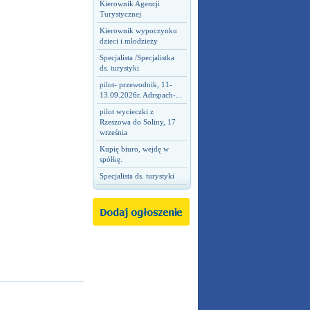
Kierownik Agencji
Turystycznej
Kierownik wypoczynku
dzieci i młodzieży
Specjalista /Specjalistka
ds. turystyki
pilot- przewodnik, 11-
13.09.2026r. Adrspach-...
pilot wycieczki z
Rzeszowa do Soliny, 17
września
Kupię biuro, wejdę w
spółkę.
Specjalista ds. turystyki