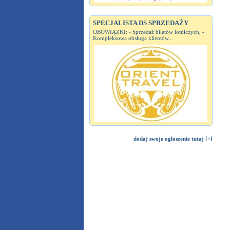
SPECJALISTA DS SPRZEDAŻY
OBOWIĄZKI: - Sprzedaż biletów lotniczych, -
Kompleksowa obsługa klientów...
dodaj swoje ogłoszenie tutaj [+]